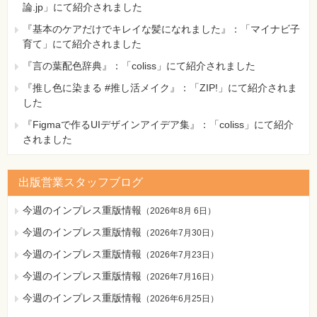
論.jp」にて紹介されました
『基本のケアだけでキレイな髪になれました』：「マイナビ子
育て」にて紹介されました
『言の葉配色辞典』：「coliss」にて紹介されました
『推し色に染まる #推し活メイク』：「ZIP!」にて紹介されま
した
『Figmaで作るUIデザインアイデア集』：「coliss」にて紹介
されました
出版営業スタッフブログ
今週のインプレス重版情報
（
2026年8月 6日
）
今週のインプレス重版情報
（
2026年7月30日
）
今週のインプレス重版情報
（
2026年7月23日
）
今週のインプレス重版情報
（
2026年7月16日
）
今週のインプレス重版情報
（
2026年6月25日
）