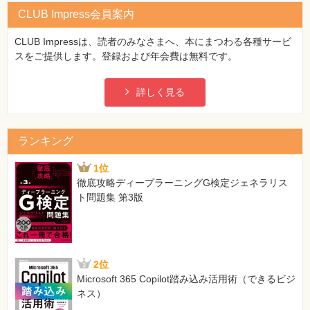
CLUB Impress会員案内
CLUB Impressは、読者のみなさまへ、本にまつわる各種サービ
スをご提供します。登録および年会費は無料です。
詳しく見る
ランキング
1位
徹底攻略ディープラーニングG検定ジェネラリス
ト問題集 第3版
2位
Microsoft 365 Copilot踏み込み活用術（できるビジ
ネス）