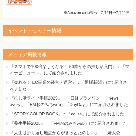
※Amazon.co.jp調べ：7月5日〜7月11日
イベント・セミナー情報
メディア掲載情報
『スマホで100倍楽しくなる！ 50歳からの推し活入門』：「マ
イナビニュース」にて紹介されました
『売れる！ EC事業の経営・運営』：「通販新聞」にて紹介さ
れました
『推し活ライフ手帳2025』：「日経プラスワン」「news
every.」「FMおのみちweb」「DayDay.」にて紹介されました
『STORY COLOR BOOK』：「coliss」にて紹介されました
『養生手帳2025』：「FMおのみちweb」にて紹介されました
『人生は折り返し地点からがきっとたのしい』：「婦人公