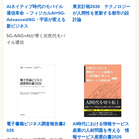
AIネイティブ時代のモバイル
東京計画2030 テクノロジー
通信革命 －フィジカルAI×5G-
が人間性を更新する都市の設
Advanced/6G・宇宙が変える
計論
新ビジネス
5G-A/6G×AIが導く次世代モバ
イル通信
電子書籍ビジネス調査報告書2
AI時代における情報サービス
026
産業の人材問題を考える 情
報サービス産業白書2026