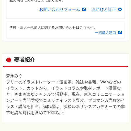
載の内容に関することに限ります。
特
集
お問い合わせフォーム
お詫びと訂正
⼀
覧
学校・法人一括購入に関するお問い合わせはこちらへ。
一括購入窓口
著者紹介
森永みぐ
フリーのイラストレーター・漫画家。雑誌や書籍、Webなどの
イラスト、カットから、イラストコラムや取材レポート漫画な
ど、さまざまなジャンルで活動中。現在、東京コミュニケーショ
ンアート専門学校でコミックイラスト専攻、プロマンガ専攻のイ
ラスト講師を担当。講師歴は、浜松ルネサンスアカデミーでの非
常勤講師時代を含めて10年以上。