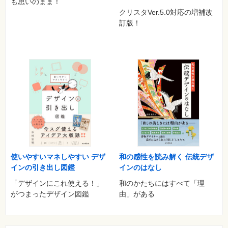
も思いのまま！
クリスタVer.5.0対応の増補改
訂版！
使いやすいマネしやすい デザ
和の感性を読み解く 伝統デザ
インの引き出し図鑑
インのはなし
「デザインにこれ使える！」
和のかたちにはすべて「理
がつまったデザイン図鑑
由」がある