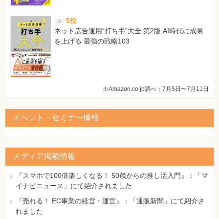
5位
ネット広告運用“打ち手”大全 第2版 AI時代に成果
を上げる 最強の戦略103
※Amazon.co.jp調べ：7月5日〜7月11日
イベント・セミナー情報
メディア掲載情報
『スマホで100倍楽しくなる！ 50歳からの推し活入門』：「マ
イナビニュース」にて紹介されました
『売れる！ EC事業の経営・運営』：「通販新聞」にて紹介さ
れました