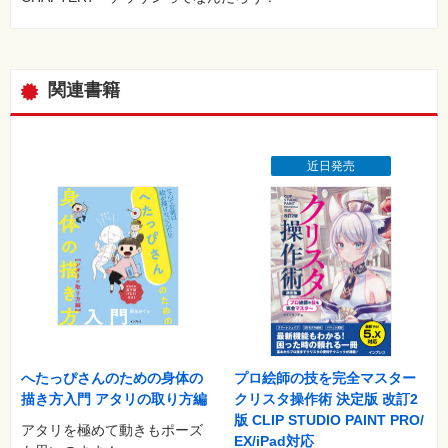
関連書籍
近日発売
へたっぴさんのための身体の
プロ絵師の技を完全マスター
描き方入門 アタリの取り方編
クリスタ操作術 決定版 改訂2
版 CLIP STUDIO PAINT PRO/
アタリを極めて動きもポーズ
EX/iPad対応