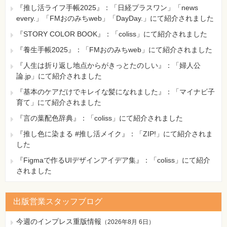
『推し活ライフ手帳2025』：「日経プラスワン」「news
every.」「FMおのみちweb」「DayDay.」にて紹介されました
『STORY COLOR BOOK』：「coliss」にて紹介されました
『養生手帳2025』：「FMおのみちweb」にて紹介されました
『人生は折り返し地点からがきっとたのしい』：「婦人公
論.jp」にて紹介されました
『基本のケアだけでキレイな髪になれました』：「マイナビ子
育て」にて紹介されました
『言の葉配色辞典』：「coliss」にて紹介されました
『推し色に染まる #推し活メイク』：「ZIP!」にて紹介されま
した
『Figmaで作るUIデザインアイデア集』：「coliss」にて紹介
されました
出版営業スタッフブログ
今週のインプレス重版情報
（
2026年8月 6日
）