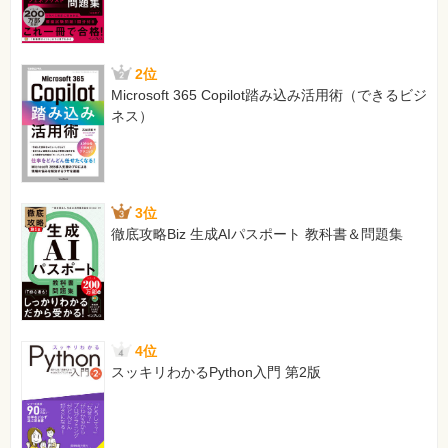
2位
Microsoft 365 Copilot踏み込み活用術（できるビジ
ネス）
3位
徹底攻略Biz 生成AIパスポート 教科書＆問題集
4位
スッキリわかるPython入門 第2版