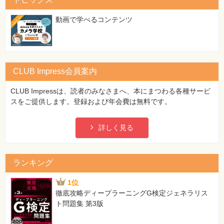
特
集
⼀
動画で学べるコンテンツ
覧
CLUB Impress会員案内
CLUB Impressは、読者のみなさまへ、本にまつわる各種サービ
スをご提供します。登録および年会費は無料です。
詳しく見る
ランキング
1位
徹底攻略ディープラーニングG検定ジェネラリス
ト問題集 第3版