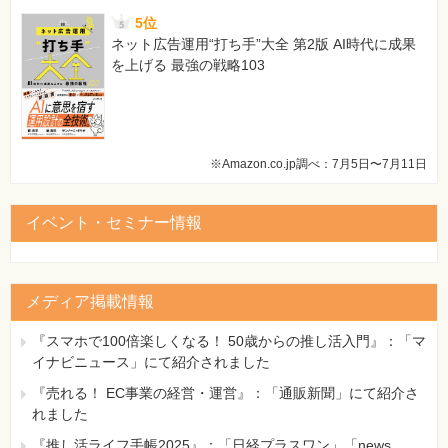
5位
ネット広告運用“打ち手”大全 第2版 AI時代に成果
を上げる 最強の戦略103
※Amazon.co.jp調べ：7月5日〜7月11日
イベント・セミナー情報
メディア掲載情報
『スマホで100倍楽しくなる！ 50歳からの推し活入門』：「マ
イナビニュース」にて紹介されました
『売れる！ EC事業の経営・運営』：「通販新聞」にて紹介さ
れました
『推し活ライフ手帳2025』：「日経プラスワン」「news