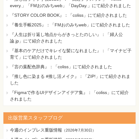
every.」「FMおのみちweb」「DayDay.」にて紹介されました
『STORY COLOR BOOK』：「coliss」にて紹介されました
『養生手帳2025』：「FMおのみちweb」にて紹介されました
『人生は折り返し地点からがきっとたのしい』：「婦人公
論.jp」にて紹介されました
『基本のケアだけでキレイな髪になれました』：「マイナビ子
育て」にて紹介されました
『言の葉配色辞典』：「coliss」にて紹介されました
『推し色に染まる #推し活メイク』：「ZIP!」にて紹介されま
した
『Figmaで作るUIデザインアイデア集』：「coliss」にて紹介
されました
出版営業スタッフブログ
今週のインプレス重版情報
（
2026年7月30日
）