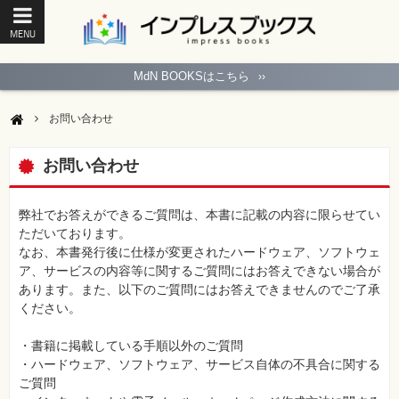
MENU
ト
ッ
MdN BOOKSはこちら
››
プ
ペ
ー
お問い合わせ
ジ
パ
ソ
お問い合わせ
コ
ン
ソ
フ
弊社でお答えができるご質問は、本書に記載の内容に限らせてい
ト
ただいております。
なお、本書発行後に仕様が変更されたハードウェア、ソフトウェ
モ
ア、サービスの内容等に関するご質問にはお答えできない場合が
バ
あります。また、以下のご質問にはお答えできませんのでご了承
イ
ル・
ください。
ス
マ
ー
・書籍に掲載している手順以外のご質問
ト
・ハードウェア、ソフトウェア、サービス自体の不具合に関する
フ
ォ
ご質問
ン・