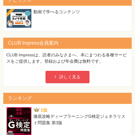
特
集
⼀
動画で学べるコンテンツ
覧
CLUB Impress会員案内
CLUB Impressは、読者のみなさまへ、本にまつわる各種サービ
スをご提供します。登録および年会費は無料です。
詳しく見る
ランキング
1位
徹底攻略ディープラーニングG検定ジェネラリス
ト問題集 第3版