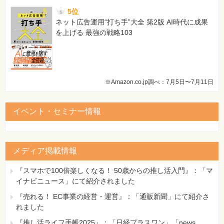
5位
ネット広告運用“打ち手”大全 第2版 AI時代に成果
を上げる 最強の戦略103
※Amazon.co.jp調べ：7月5日〜7月11日
イベント・セミナー情報
メディア掲載情報
『スマホで100倍楽しくなる！ 50歳からの推し活入門』：「マ
イナビニュース」にて紹介されました
『売れる！ EC事業の経営・運営』：「通販新聞」にて紹介さ
れました
『推し活ライフ手帳2025』：「日経プラスワン」「news