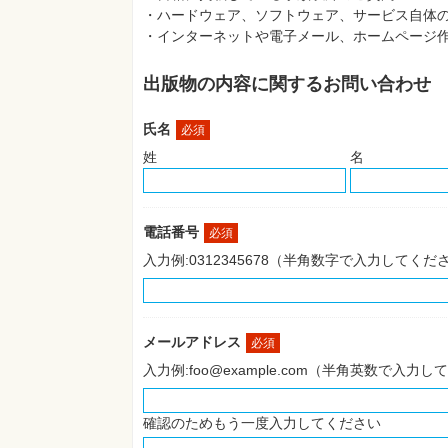
・ハードウェア、ソフトウェア、サービス自体
・インターネットや電子メール、ホームページ
出版物の内容に関するお問い合わせ
氏名
必須
姓
名
電話番号
必須
入力例:0312345678（半角数字で入力してくだ
メールアドレス
必須
入力例:foo@example.com（半角英数で入力
確認のためもう一度入力してください