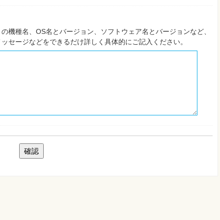
の機種名、OS名とバージョン、ソフトウェア名とバージョンなど、
メッセージなどをできるだけ詳しく具体的にご記入ください。