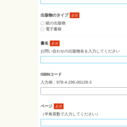
出版物のタイプ
必須
紙の出版物
電子書籍
書名
必須
お問い合わせの出版物名を入力してください
ISBNコード
入力例：978-4-295-00139-3
ページ
必須
（半角英数で入力してください）