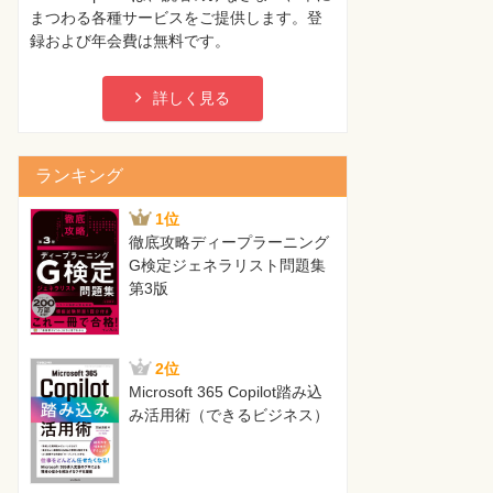
まつわる各種サービスをご提供します。登
録および年会費は無料です。
詳しく見る
ランキング
1位
徹底攻略ディープラーニング
G検定ジェネラリスト問題集
第3版
2位
Microsoft 365 Copilot踏み込
み活用術（できるビジネス）