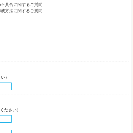
の不具合に関するご質問
作成方法に関するご質問
さい）
してください）