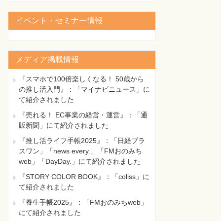
イベント・セミナー情報
メディア掲載情報
『スマホで100倍楽しくなる！ 50歳から
の推し活入門』：「マイナビニュース」に
て紹介されました
『売れる！ EC事業の経営・運営』：「通
販新聞」にて紹介されました
『推し活ライフ手帳2025』：「日経プラ
スワン」「news every.」「FMおのみち
web」「DayDay.」にて紹介されました
『STORY COLOR BOOK』：「coliss」に
て紹介されました
『養生手帳2025』：「FMおのみちweb」
にて紹介されました