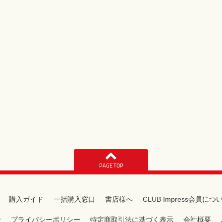
PAGE TOP
購入ガイド
一括購入窓口
書店様へ
CLUB Impress会員につ
せ
プライバシーポリシー
特定商取引法に基づく表示
会社概要