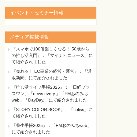
イベント・セミナー情報
メディア掲載情報
『スマホで100倍楽しくなる！ 50歳から
の推し活入門』：「マイナビニュース」に
て紹介されました
『売れる！ EC事業の経営・運営』：「通
販新聞」にて紹介されました
『推し活ライフ手帳2025』：「日経プラ
スワン」「news every.」「FMおのみち
web」「DayDay.」にて紹介されました
『STORY COLOR BOOK』：「coliss」に
て紹介されました
『養生手帳2025』：「FMおのみちweb」
にて紹介されました