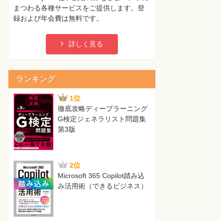
まつわる各種サービスをご提供します。登
録および年会費は無料です。
詳しく見る
ランキング
1位
徹底攻略ディープラーニング
G検定ジェネラリスト問題集
第3版
2位
Microsoft 365 Copilot踏み込
み活用術（できるビジネス）