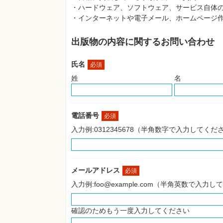
・ハードウェア、ソフトウェア、サービス自体
・インターネットや電子メール、ホームページ
出版物の内容に関するお問い合わせ
氏名
必須
姓
名
電話番号
必須
入力例:0312345678（半角数字で入力してくだ
メールアドレス
必須
入力例:foo@example.com（半角英数で入力
確認のためもう一度入力してください