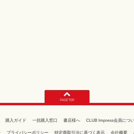
PAGE TOP
購入ガイド
一括購入窓口
書店様へ
CLUB Impress会員につ
せ
プライバシーポリシー
特定商取引法に基づく表示
会社概要