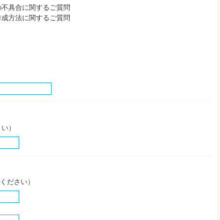
の不具合に関するご質問
作成方法に関するご質問
さい）
してください）