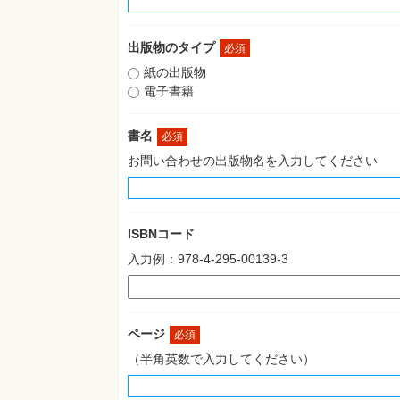
出版物のタイプ
必須
紙の出版物
電子書籍
書名
必須
お問い合わせの出版物名を入力してください
ISBNコード
入力例：978-4-295-00139-3
ページ
必須
（半角英数で入力してください）