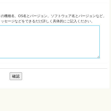
の機種名、OS名とバージョン、ソフトウェア名とバージョンなど、
メッセージなどをできるだけ詳しく具体的にご記入ください。