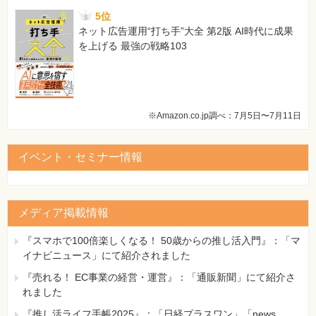
5位
ネット広告運用“打ち手”大全 第2版 AI時代に成果
を上げる 最強の戦略103
※Amazon.co.jp調べ：7月5日〜7月11日
イベント・セミナー情報
メディア掲載情報
『スマホで100倍楽しくなる！ 50歳からの推し活入門』：「マ
イナビニュース」にて紹介されました
『売れる！ EC事業の経営・運営』：「通販新聞」にて紹介さ
れました
『推し活ライフ手帳2025』：「日経プラスワン」「news