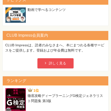
特
集
⼀
動画で学べるコンテンツ
覧
CLUB Impress会員案内
CLUB Impressは、読者のみなさまへ、本にまつわる各種サービ
スをご提供します。登録および年会費は無料です。
詳しく見る
ランキング
1位
徹底攻略ディープラーニングG検定ジェネラリス
ト問題集 第3版