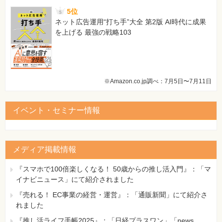
5位
ネット広告運用“打ち手”大全 第2版 AI時代に成果
を上げる 最強の戦略103
※Amazon.co.jp調べ：7月5日〜7月11日
イベント・セミナー情報
メディア掲載情報
『スマホで100倍楽しくなる！ 50歳からの推し活入門』：「マ
イナビニュース」にて紹介されました
『売れる！ EC事業の経営・運営』：「通販新聞」にて紹介さ
れました
『推し活ライフ手帳2025』：「日経プラスワン」「news