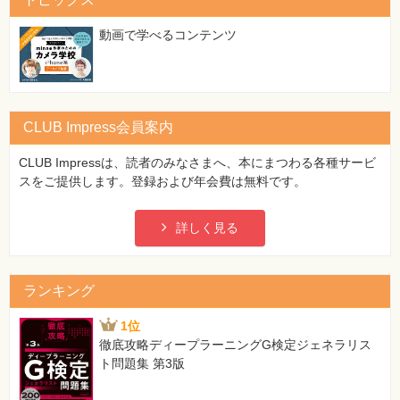
特
集
⼀
動画で学べるコンテンツ
覧
CLUB Impress会員案内
CLUB Impressは、読者のみなさまへ、本にまつわる各種サービ
スをご提供します。登録および年会費は無料です。
詳しく見る
ランキング
1位
徹底攻略ディープラーニングG検定ジェネラリス
ト問題集 第3版