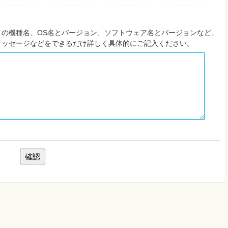
の機種名、OS名とバージョン、ソフトウェア名とバージョンなど、
メッセージなどをできるだけ詳しく具体的にご記入ください。