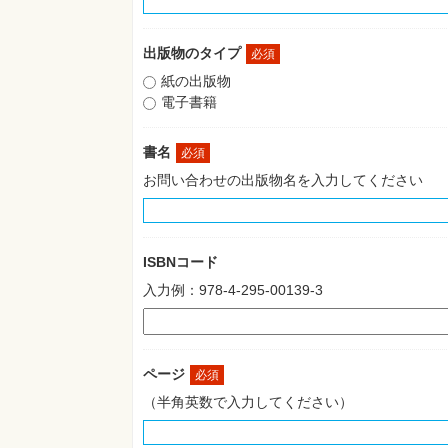
出版物のタイプ
必須
紙の出版物
電子書籍
書名
必須
お問い合わせの出版物名を入力してください
ISBNコード
入力例：978-4-295-00139-3
ページ
必須
（半角英数で入力してください）