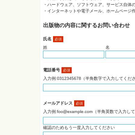
・ハードウェア、ソフトウェア、サービス自体
・インターネットや電子メール、ホームページ
出版物の内容に関するお問い合わせ
氏名
必須
姓
名
電話番号
必須
入力例:0312345678（半角数字で入力してくだ
メールアドレス
必須
入力例:foo@example.com（半角英数で入力
確認のためもう一度入力してください