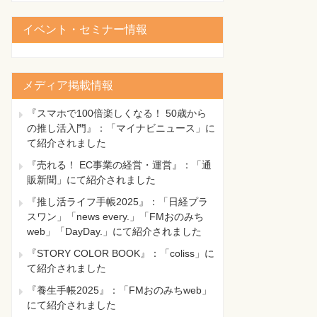
イベント・セミナー情報
メディア掲載情報
『スマホで100倍楽しくなる！ 50歳から
の推し活入門』：「マイナビニュース」に
て紹介されました
『売れる！ EC事業の経営・運営』：「通
販新聞」にて紹介されました
『推し活ライフ手帳2025』：「日経プラ
スワン」「news every.」「FMおのみち
web」「DayDay.」にて紹介されました
『STORY COLOR BOOK』：「coliss」に
て紹介されました
『養生手帳2025』：「FMおのみちweb」
にて紹介されました