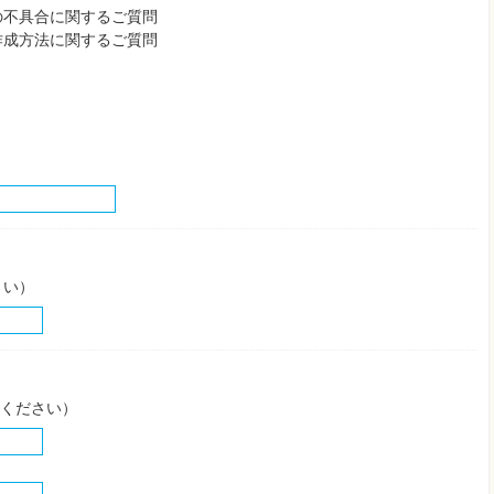
の不具合に関するご質問
作成方法に関するご質問
さい）
してください）