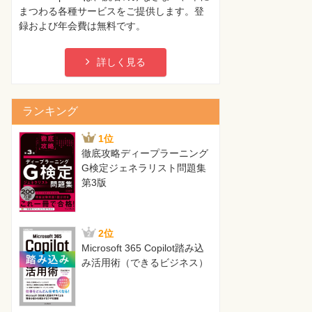
まつわる各種サービスをご提供します。登
録および年会費は無料です。
詳しく見る
ランキング
1位
徹底攻略ディープラーニング
G検定ジェネラリスト問題集
第3版
2位
Microsoft 365 Copilot踏み込
み活用術（できるビジネス）