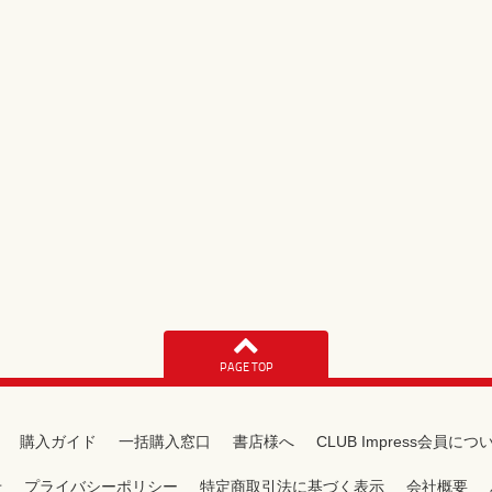
PAGE TOP
購入ガイド
一括購入窓口
書店様へ
CLUB Impress会員につ
せ
プライバシーポリシー
特定商取引法に基づく表示
会社概要