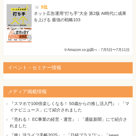
5位
ネット広告運用“打ち手”大全 第2版 AI時代に成果
を上げる 最強の戦略103
※Amazon.co.jp調べ：7月5日〜7月11日
イベント・セミナー情報
メディア掲載情報
『スマホで100倍楽しくなる！ 50歳からの推し活入門』：「マ
イナビニュース」にて紹介されました
『売れる！ EC事業の経営・運営』：「通販新聞」にて紹介さ
れました
『推し活ライフ手帳2025』：「日経プラスワン」「news