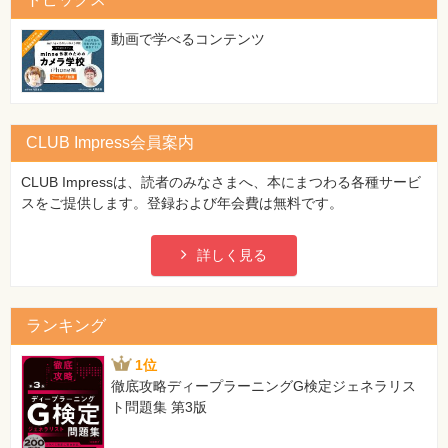
特
集
⼀
動画で学べるコンテンツ
覧
CLUB Impress会員案内
CLUB Impressは、読者のみなさまへ、本にまつわる各種サービ
スをご提供します。登録および年会費は無料です。
詳しく見る
ランキング
1位
徹底攻略ディープラーニングG検定ジェネラリス
ト問題集 第3版