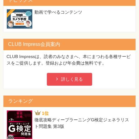
特
集
⼀
動画で学べるコンテンツ
覧
CLUB Impress会員案内
CLUB Impressは、読者のみなさまへ、本にまつわる各種サービ
スをご提供します。登録および年会費は無料です。
詳しく見る
ランキング
1位
徹底攻略ディープラーニングG検定ジェネラリス
ト問題集 第3版