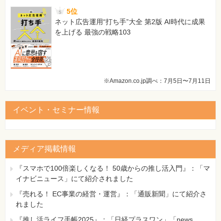
5位
ネット広告運用“打ち手”大全 第2版 AI時代に成果
を上げる 最強の戦略103
※Amazon.co.jp調べ：7月5日〜7月11日
イベント・セミナー情報
メディア掲載情報
『スマホで100倍楽しくなる！ 50歳からの推し活入門』：「マ
イナビニュース」にて紹介されました
『売れる！ EC事業の経営・運営』：「通販新聞」にて紹介さ
れました
『推し活ライフ手帳2025』：「日経プラスワン」「news