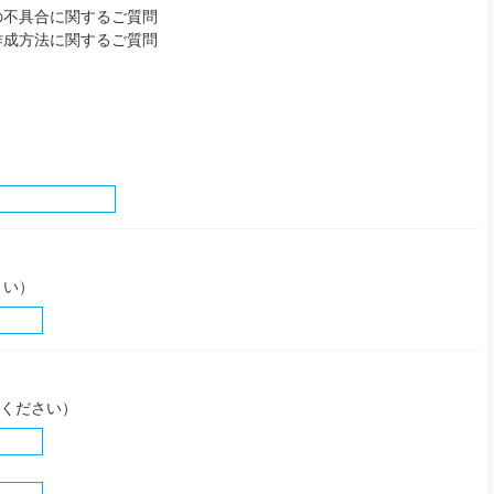
の不具合に関するご質問
作成方法に関するご質問
さい）
してください）