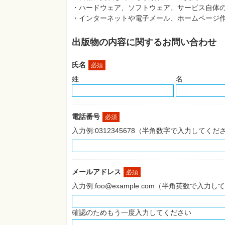
・ハードウェア、ソフトウェア、サービス自体
・インターネットや電子メール、ホームページ
出版物の内容に関するお問い合わせ
氏名
必須
姓
名
電話番号
必須
入力例:0312345678（半角数字で入力してくだ
メールアドレス
必須
入力例:foo@example.com（半角英数で入力
確認のためもう一度入力してください