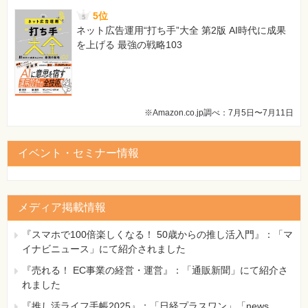
5位
ネット広告運用“打ち手”大全 第2版 AI時代に成果
を上げる 最強の戦略103
※Amazon.co.jp調べ：7月5日〜7月11日
イベント・セミナー情報
メディア掲載情報
『スマホで100倍楽しくなる！ 50歳からの推し活入門』：「マ
イナビニュース」にて紹介されました
『売れる！ EC事業の経営・運営』：「通販新聞」にて紹介さ
れました
『推し活ライフ手帳2025』：「日経プラスワン」「news