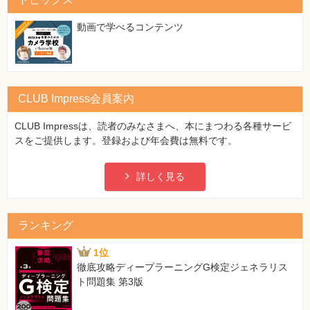
特
集
⼀
動画で学べるコンテンツ
覧
CLUB Impress会員案内
CLUB Impressは、読者のみなさまへ、本にまつわる各種サービ
スをご提供します。登録および年会費は無料です。
詳しく見る
ランキング
1位
徹底攻略ディープラーニングG検定ジェネラリス
ト問題集 第3版