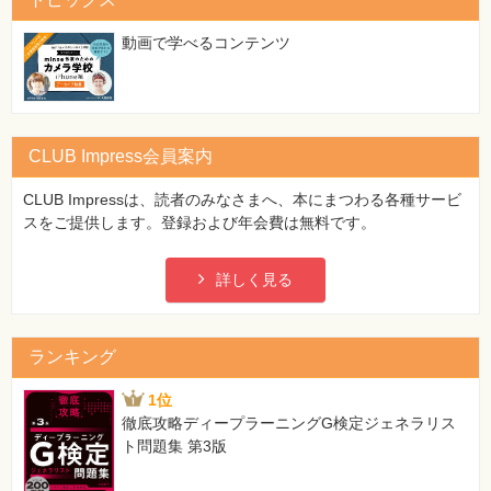
特
集
⼀
動画で学べるコンテンツ
覧
CLUB Impress会員案内
CLUB Impressは、読者のみなさまへ、本にまつわる各種サービ
スをご提供します。登録および年会費は無料です。
詳しく見る
ランキング
1位
徹底攻略ディープラーニングG検定ジェネラリス
ト問題集 第3版