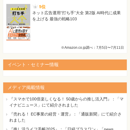
5位
ネット広告運用“打ち手”大全 第2版 AI時代に成果
を上げる 最強の戦略103
※Amazon.co.jp調べ：7月5日〜7月11日
イベント・セミナー情報
メディア掲載情報
『スマホで100倍楽しくなる！ 50歳からの推し活入門』：「マ
イナビニュース」にて紹介されました
『売れる！ EC事業の経営・運営』：「通販新聞」にて紹介さ
れました
『推し活ライフ手帳2025』：「日経プラスワン」「news