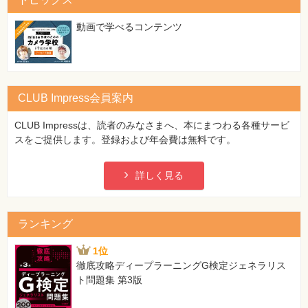
特
集
⼀
動画で学べるコンテンツ
覧
CLUB Impress会員案内
CLUB Impressは、読者のみなさまへ、本にまつわる各種サービ
スをご提供します。登録および年会費は無料です。
詳しく見る
ランキング
1位
徹底攻略ディープラーニングG検定ジェネラリス
ト問題集 第3版