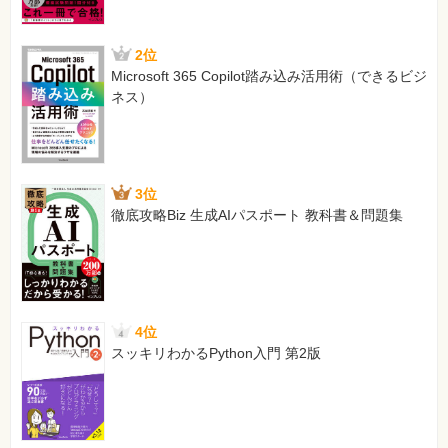
2位
Microsoft 365 Copilot踏み込み活用術（できるビジ
ネス）
3位
徹底攻略Biz 生成AIパスポート 教科書＆問題集
4位
スッキリわかるPython入門 第2版