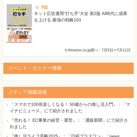
5位
ネット広告運用“打ち手”大全 第2版 AI時代に成果
を上げる 最強の戦略103
※Amazon.co.jp調べ：7月5日〜7月11日
イベント・セミナー情報
メディア掲載情報
『スマホで100倍楽しくなる！ 50歳からの推し活入門』：「マ
イナビニュース」にて紹介されました
『売れる！ EC事業の経営・運営』：「通販新聞」にて紹介さ
れました
『推し活ライフ手帳2025』：「日経プラスワン」「news