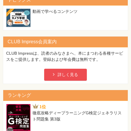
特
集
⼀
動画で学べるコンテンツ
覧
CLUB Impress会員案内
CLUB Impressは、読者のみなさまへ、本にまつわる各種サービ
スをご提供します。登録および年会費は無料です。
詳しく見る
ランキング
1位
徹底攻略ディープラーニングG検定ジェネラリス
ト問題集 第3版