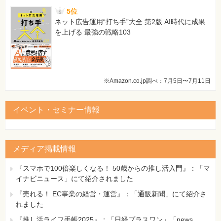
5位
ネット広告運用“打ち手”大全 第2版 AI時代に成果
を上げる 最強の戦略103
※Amazon.co.jp調べ：7月5日〜7月11日
イベント・セミナー情報
メディア掲載情報
『スマホで100倍楽しくなる！ 50歳からの推し活入門』：「マ
イナビニュース」にて紹介されました
『売れる！ EC事業の経営・運営』：「通販新聞」にて紹介さ
れました
『推し活ライフ手帳2025』：「日経プラスワン」「news