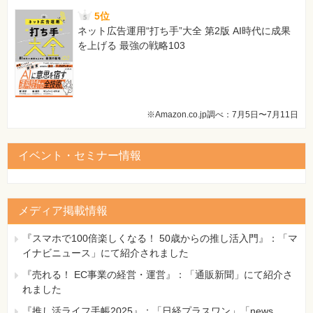
5位
ネット広告運用“打ち手”大全 第2版 AI時代に成果
を上げる 最強の戦略103
※Amazon.co.jp調べ：7月5日〜7月11日
イベント・セミナー情報
メディア掲載情報
『スマホで100倍楽しくなる！ 50歳からの推し活入門』：「マ
イナビニュース」にて紹介されました
『売れる！ EC事業の経営・運営』：「通販新聞」にて紹介さ
れました
『推し活ライフ手帳2025』：「日経プラスワン」「news