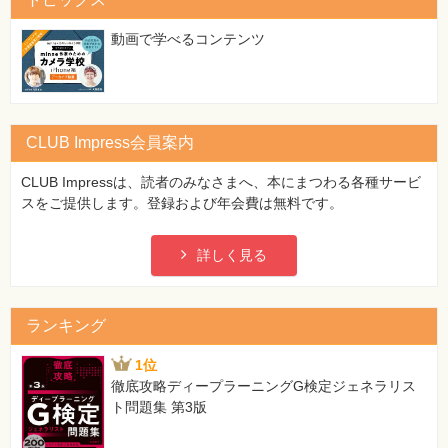
特
集
⼀
動画で学べるコンテンツ
覧
CLUB Impress会員案内
CLUB Impressは、読者のみなさまへ、本にまつわる各種サービ
スをご提供します。登録および年会費は無料です。
詳しく見る
ランキング
1位
徹底攻略ディープラーニングG検定ジェネラリス
ト問題集 第3版