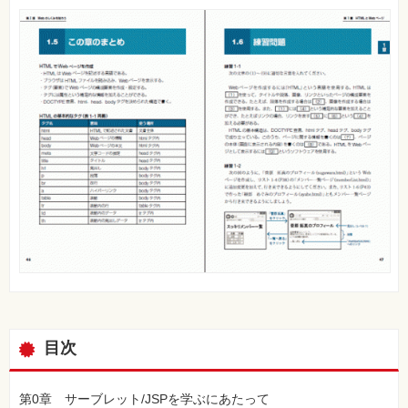
目次
第0章 サーブレット/JSPを学ぶにあたって