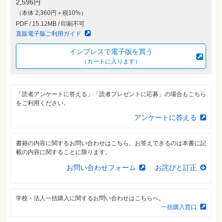
2,596円
⼀
覧
（本体 2,360円＋税10%）
PDF / 15.12MB / 印刷不可
特
直販電子版ご利用ガイド
集
⼀
覧
インプレスで電子版を買う
（カートに入ります）
「読者アンケートに答える」「読者プレゼントに応募」の場合もこちら
をご利用ください。
アンケートに答える
書籍の内容に関するお問い合わせはこちら。お答えできるのは本書に記
載の内容に関することに限ります。
お問い合わせフォーム
お詫びと訂正
学校・法人一括購入に関するお問い合わせはこちらへ。
一括購入窓口