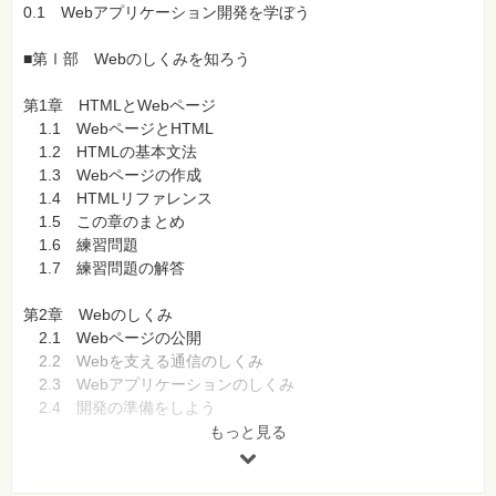
0.1 Webアプリケーション開発を学ぼう
■第Ⅰ部 Webのしくみを知ろう
第1章 HTMLとWebページ
1.1 WebページとHTML
1.2 HTMLの基本文法
1.3 Webページの作成
1.4 HTMLリファレンス
1.5 この章のまとめ
1.6 練習問題
1.7 練習問題の解答
第2章 Webのしくみ
2.1 Webページの公開
2.2 Webを支える通信のしくみ
2.3 Webアプリケーションのしくみ
2.4 開発の準備をしよう
2.5 開発環境を体験する
もっと見る
2.6 この章のまとめ
2.7 練習問題