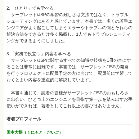
2.「ひとり」でも学べる
サーブレット/JSPの学習の難しさは文法ではなく、トラブル
シューティングにあると感じています。本書では、多くの若手エ
ンジニアがよく起こしてしまうエラーやトラブルの例とそれらの
解決方法をできるだけ多く掲載し、1人でもトラブルシューティ
ングができるようにしました。
3.「実務で役立つ」内容を学べる
サーブレット/JSPに関するすべての知識や技術を1冊の本にす
ることは非常に困難です。本書では、サーブレット/JSPの開発
を行うプロジェクトに配属予定の方に向けて、配属前に学習して
おくとよい内容を重点的に解説しています。
本書を通じて、読者の皆様がサーブレット/JSPのおもしろさ
に出会い、ひとつ上のエンジニアを目指す第一歩を踏み出すお手
伝いができれば、著者としてこれ以上の喜びはありません。
著者プロフィール
国本大悟（くにもと・だいご）