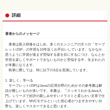
詳細
著者からのメッセージ
著者は新入研修をはじめ、多くのエンジニアの方々の「サーブ
レット/JSP」の学習を10年近くお手伝いしています。なかなか
思うように学習が進まず苦悩する姿を目にするにつけ、なんとか
学習を楽しくサポートできないものかと苦悩する中、生まれたの
が本書になります。
執筆に際しては、特に以下の3点を意識しています。
1. 楽しく」学べる
サーブレット/JSPはJavaの応用分野のためかその参考書は解
説が難しいものが多いです。本書は、『スッキリわかるJava入
門』シリーズで好評の親しみやすいイラストと柔らかい文章で仕
上げています。MVCモデルといった初心者がつまずきやすい分
野も、楽しくマスターできると思います。