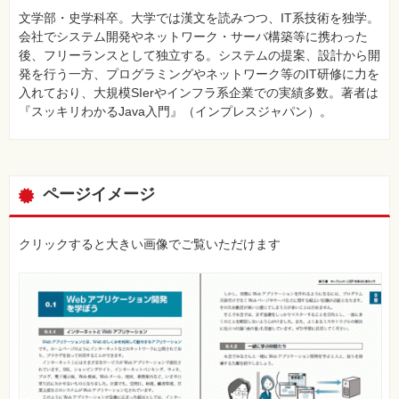
文学部・史学科卒。大学では漢文を読みつつ、IT系技術を独学。
会社でシステム開発やネットワーク・サーバ構築等に携わった
後、フリーランスとして独立する。システムの提案、設計から開
発を行う一方、プログラミングやネットワーク等のIT研修に力を
入れており、大規模SIerやインフラ系企業での実績多数。著者は
『スッキリわかるJava入門』（インプレスジャパン）。
ページイメージ
クリックすると大きい画像でご覧いただけます