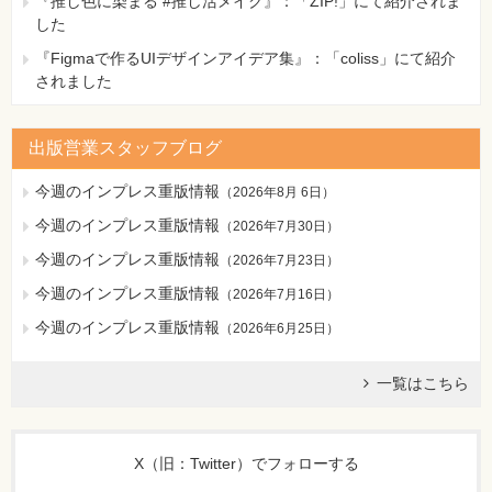
『推し色に染まる #推し活メイク』：「ZIP!」にて紹介されま
した
『Figmaで作るUIデザインアイデア集』：「coliss」にて紹介
されました
出版営業スタッフブログ
今週のインプレス重版情報
（
2026年8月 6日
）
今週のインプレス重版情報
（
2026年7月30日
）
今週のインプレス重版情報
（
2026年7月23日
）
今週のインプレス重版情報
（
2026年7月16日
）
今週のインプレス重版情報
（
2026年6月25日
）
一覧はこちら
X（旧：Twitter）でフォローする