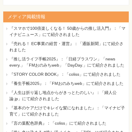
メディア掲載情報
『スマホで100倍楽しくなる！ 50歳からの推し活入門』：「マ
イナビニュース」にて紹介されました
『売れる！ EC事業の経営・運営』：「通販新聞」にて紹介さ
れました
『推し活ライフ手帳2025』：「日経プラスワン」「news
every.」「FMおのみちweb」「DayDay.」にて紹介されました
『STORY COLOR BOOK』：「coliss」にて紹介されました
『養生手帳2025』：「FMおのみちweb」にて紹介されました
『人生は折り返し地点からがきっとたのしい』：「婦人公
論.jp」にて紹介されました
『基本のケアだけでキレイな髪になれました』：「マイナビ子
育て」にて紹介されました
『言の葉配色辞典』：「coliss」にて紹介されました