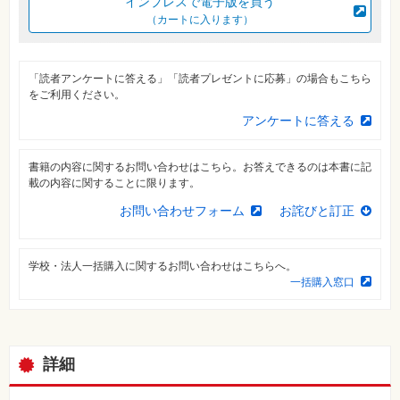
インプレスで電子版を買う
⼀
覧
（カートに入ります）
特
集
⼀
「読者アンケートに答える」「読者プレゼントに応募」の場合もこちら
覧
をご利用ください。
アンケートに答える
書籍の内容に関するお問い合わせはこちら。お答えできるのは本書に記
載の内容に関することに限ります。
お問い合わせフォーム
お詫びと訂正
学校・法人一括購入に関するお問い合わせはこちらへ。
一括購入窓口
詳細