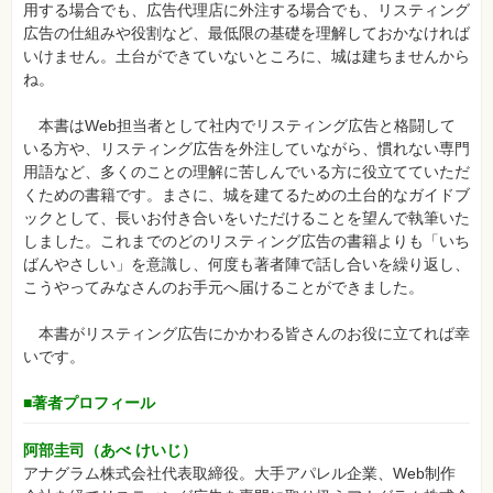
用する場合でも、広告代理店に外注する場合でも、リスティング
広告の仕組みや役割など、最低限の基礎を理解しておかなければ
いけません。土台ができていないところに、城は建ちませんから
ね。
本書はWeb担当者として社内でリスティング広告と格闘して
いる方や、リスティング広告を外注していながら、慣れない専門
用語など、多くのことの理解に苦しんでいる方に役立てていただ
くための書籍です。まさに、城を建てるための土台的なガイドブ
ックとして、長いお付き合いをいただけることを望んで執筆いた
しました。これまでのどのリスティング広告の書籍よりも「いち
ばんやさしい」を意識し、何度も著者陣で話し合いを繰り返し、
こうやってみなさんのお手元へ届けることができました。
本書がリスティング広告にかかわる皆さんのお役に立てれば幸
いです。
■著者プロフィール
阿部圭司（あべ けいじ）
アナグラム株式会社代表取締役。大手アパレル企業、Web制作