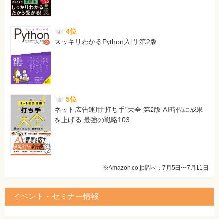
4位
スッキリわかるPython入門 第2版
5位
ネット広告運用“打ち手”大全 第2版 AI時代に成果
を上げる 最強の戦略103
※Amazon.co.jp調べ：7月5日〜7月11日
イベント・セミナー情報