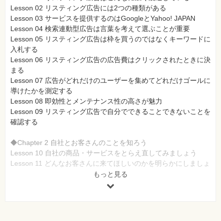
Lesson 02 リスティング広告には2つの種類がある
Lesson 03 サービスを提供するのはGoogleとYahoo! JAPAN
Lesson 04 検索連動型広告は言葉を考えて選ぶことが重要
Lesson 05 リスティング広告は枠を買うのではなくキーワードに
入札する
Lesson 06 リスティング広告の広告費はクリックされたときに決
まる
Lesson 07 広告がどれだけのユーザーを集めてどれだけゴールに
導けたかを測定する
Lesson 08 即効性とメンテナンス性の高さが魅力
Lesson 09 リスティング広告で自分でできることできないことを
確認する
◆Chapter 2 自社とお客さんのことを知ろう
Lesson 10 自社の商品・サービスをとらえ直してみましょう
Lesson 11 どんなお客さんに来てほしいのかを明らかにしましょ
う
もっと見る
Lesson 12 来てくれたお客さんにどうなってほしいかを考えまし
ょう
Lesson 13 競合する企業の取り組みを知りましょう
Lesson 14 自社のこれからの強みを決めましょう