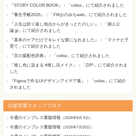
『STORY COLOR BOOK』：「coliss」にて紹介されました
『養生手帳2025』：「FMおのみちweb」にて紹介されました
『人生は折り返し地点からがきっとたのしい』：「婦人公
論.jp」にて紹介されました
『基本のケアだけでキレイな髪になれました』：「マイナビ子
育て」にて紹介されました
『言の葉配色辞典』：「coliss」にて紹介されました
『推し色に染まる #推し活メイク』：「ZIP!」にて紹介されま
した
『Figmaで作るUIデザインアイデア集』：「coliss」にて紹介
されました
出版営業スタッフブログ
今週のインプレス重版情報
（
2026年8月 6日
）
今週のインプレス重版情報
（
2026年7月30日
）