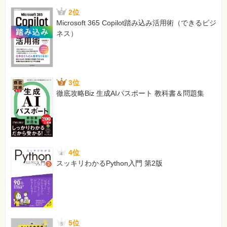
2位
Microsoft 365 Copilot踏み込み活用術（できるビジ
ネス）
3位
徹底攻略Biz 生成AIパスポート 教科書＆問題集
4位
スッキリわかるPython入門 第2版
5位