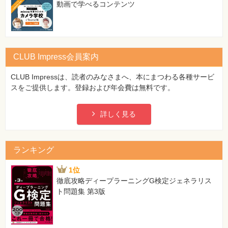
動画で学べるコンテンツ
CLUB Impress会員案内
CLUB Impressは、読者のみなさまへ、本にまつわる各種サービ
スをご提供します。登録および年会費は無料です。
詳しく見る
ランキング
1位
徹底攻略ディープラーニングG検定ジェネラリス
ト問題集 第3版