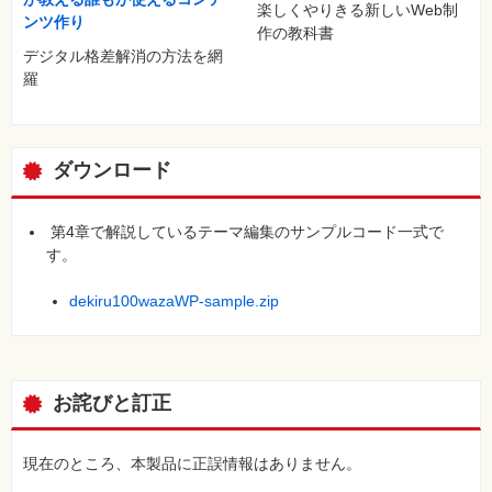
楽しくやりきる新しいWeb制
ンツ作り
作の教科書
デジタル格差解消の方法を網
羅
ダウンロード
第4章で解説しているテーマ編集のサンプルコード一式で
す。
dekiru100wazaWP-sample.zip
お詫びと訂正
現在のところ、本製品に正誤情報はありません。