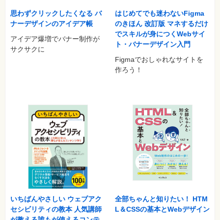
思わずクリックしたくなる バ
はじめてでも迷わないFigma
ナーデザインのアイデア帳
のきほん 改訂版 マネするだけ
でスキルが身につくWebサイ
アイデア爆増でバナー制作が
ト・バナーデザイン入門
サクサクに
Figmaでおしゃれなサイトを
作ろう！
全部ちゃんと知りたい！ HTM
いちばんやさしい ウェブアク
L＆CSSの基本とWebデザイン
セシビリティの教本 人気講師
が教える誰もが使えるコンテ