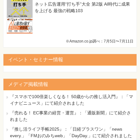
ネット広告運用“打ち手”大全 第2版 AI時代に成果
を上げる 最強の戦略103
※Amazon.co.jp調べ：7月5日〜7月11日
イベント・セミナー情報
メディア掲載情報
『スマホで100倍楽しくなる！ 50歳からの推し活入門』：「マ
イナビニュース」にて紹介されました
『売れる！ EC事業の経営・運営』：「通販新聞」にて紹介さ
れました
『推し活ライフ手帳2025』：「日経プラスワン」「news
every.」「FMおのみちweb」「DayDay.」にて紹介されました