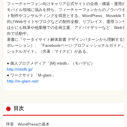
フィーチャーフォン向けキャリア公式サイトの企画・構築・運用の
モバイル領域に強みを持ち、フィーチャーフォンからのノウハウを
ト制作やコンサルティングを得意とする。WordPress、Moveble 
向けWebサイトやブログなどの制作全般、リプレイス、運用コン
ほかにも執筆や他業種での企画立案、アドバイザリーなど、Web
向で活動中。
著書に『ケータイサイト解体新書 デザインパターンから理解する
ポレーション）、『Facebookページ プロフェッショナルガイド』『F
ショナルガイド』（共著：マイナビ）がある。
● 個人ブログメディア「[M] mbdb」（モバデビ）
http://mbdb.jp/
● ワークサイト「M-glam」
http://m-glam.net/
目次
序章 WordPressの基本