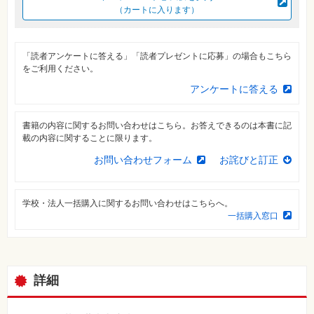
⼀
（カートに入ります）
覧
特
集
「読者アンケートに答える」「読者プレゼントに応募」の場合もこちら
⼀
をご利用ください。
覧
アンケートに答える
書籍の内容に関するお問い合わせはこちら。お答えできるのは本書に記
載の内容に関することに限ります。
お問い合わせフォーム
お詫びと訂正
学校・法人一括購入に関するお問い合わせはこちらへ。
一括購入窓口
詳細