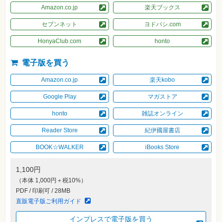
素
Amazon.co.jp
楽天ブックス
材
集
セブンネット
ヨドバシ.com
自
作・
HonyaClub.com
honto
パ
ソ
コ
電子版を買う
ン・
ホ
Amazon.co.jp
楽天kobo
ビ
ー
Google Play
マガストア
honto
雑誌オンライン
Club
Impress
ロ
Reader Store
紀伊國屋書店
グ
イ
BOOK☆WALKER
iBooks Store
ン
カ
1,100円
ー
（本体 1,000円＋税10%）
ト
PDF / 印刷可 / 28MB
シ
直販電子版ご利用ガイド
リ
ー
インプレスで電子版を買う
ズ