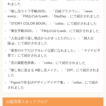
れました
『推し活ライフ手帳2025』：「日経プラスワン」「news
every.」「FMおのみちweb」「DayDay.」にて紹介されました
『STORY COLOR BOOK』：「coliss」にて紹介されました
『養生手帳2025』：「FMおのみちweb」にて紹介されました
『人生は折り返し地点からがきっとたのしい』：「婦人公
論.jp」にて紹介されました
『基本のケアだけでキレイな髪になれました』：「マイナビ子
育て」にて紹介されました
『言の葉配色辞典』：「coliss」にて紹介されました
『推し色に染まる #推し活メイク』：「ZIP!」にて紹介されま
した
『Figmaで作るUIデザインアイデア集』：「coliss」にて紹介
されました
出版営業スタッフブログ