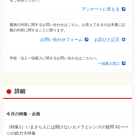
をご利用ください。
特
集
アンケートに答える
⼀
覧
書籍の内容に関するお問い合わせはこちら。お答えできるのは本書に記
載の内容に関することに限ります。
お問い合わせフォーム
お詫びと訂正
学校・法人一括購入に関するお問い合わせはこちらへ。
一括購入窓口
詳細
今月の特集・企画
［特集1］いまさら人には聞けないカメラとレンズの疑問 62ペー
ジの総力大特集