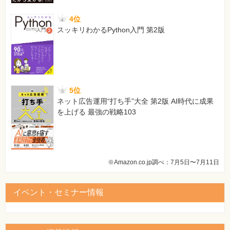
4位
スッキリわかるPython入門 第2版
5位
ネット広告運用“打ち手”大全 第2版 AI時代に成果
を上げる 最強の戦略103
※Amazon.co.jp調べ：7月5日〜7月11日
イベント・セミナー情報