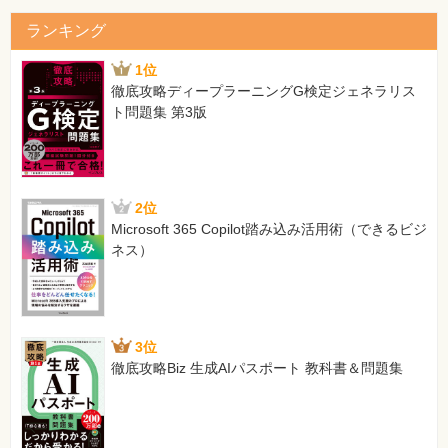
ランキング
1位
徹底攻略ディープラーニングG検定ジェネラリス
ト問題集 第3版
2位
Microsoft 365 Copilot踏み込み活用術（できるビジ
ネス）
3位
徹底攻略Biz 生成AIパスポート 教科書＆問題集