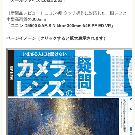
「カールツァイス Loxia 2/35」
［新製品レビュー］
ニコン初! タッチ操作に対応した一眼レフと
小型高画質の300mm
「ニコン D5500＆AF-S Nikkor 300mm f/4E PF ED VR」
ページイメージ（クリックすると拡大表示されます）