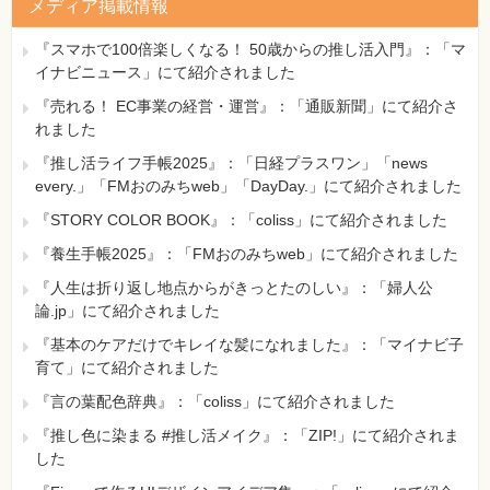
メディア掲載情報
『スマホで100倍楽しくなる！ 50歳からの推し活入門』：「マ
イナビニュース」にて紹介されました
『売れる！ EC事業の経営・運営』：「通販新聞」にて紹介さ
れました
『推し活ライフ手帳2025』：「日経プラスワン」「news
every.」「FMおのみちweb」「DayDay.」にて紹介されました
『STORY COLOR BOOK』：「coliss」にて紹介されました
『養生手帳2025』：「FMおのみちweb」にて紹介されました
『人生は折り返し地点からがきっとたのしい』：「婦人公
論.jp」にて紹介されました
『基本のケアだけでキレイな髪になれました』：「マイナビ子
育て」にて紹介されました
『言の葉配色辞典』：「coliss」にて紹介されました
『推し色に染まる #推し活メイク』：「ZIP!」にて紹介されま
した