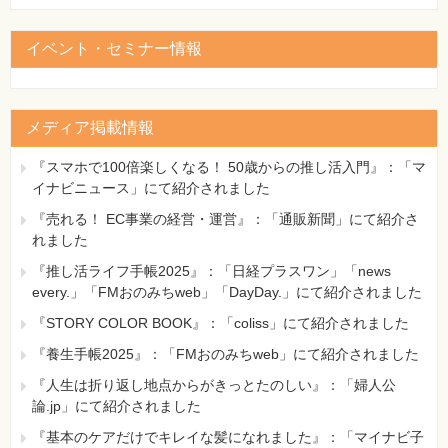
イベント・セミナー情報
メディア掲載情報
『スマホで100倍楽しくなる！ 50歳からの推し活入門』：「マ
イナビニュース」にて紹介されました
『売れる！ EC事業の経営・運営』：「通販新聞」にて紹介さ
れました
『推し活ライフ手帳2025』：「日経プラスワン」「news
every.」「FMおのみちweb」「DayDay.」にて紹介されました
『STORY COLOR BOOK』：「coliss」にて紹介されました
『養生手帳2025』：「FMおのみちweb」にて紹介されました
『人生は折り返し地点からがきっとたのしい』：「婦人公
論.jp」にて紹介されました
『基本のケアだけでキレイな髪になれました』：「マイナビ子