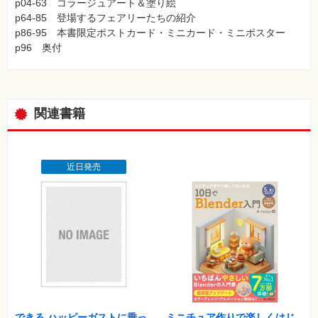
p04-63 コラージュアート＆塗り絵
p64-85 登場するフェアリーたちの紹介
p86-95 本書限定ポストカード・ミニカード・ミニポスター
p96 奥付
関連書籍
近日発売
できる ハッピーガストに乗っ
ミニチュア作りで楽しくはじ