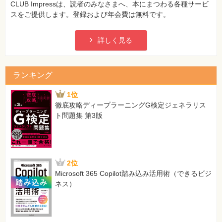
CLUB Impressは、読者のみなさまへ、本にまつわる各種サービ
スをご提供します。登録および年会費は無料です。
詳しく見る
ランキング
1位
徹底攻略ディープラーニングG検定ジェネラリス
ト問題集 第3版
2位
Microsoft 365 Copilot踏み込み活用術（できるビジ
ネス）