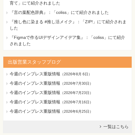
育て」にて紹介されました
『言の葉配色辞典』：「coliss」にて紹介されました
『推し色に染まる #推し活メイク』：「ZIP!」にて紹介されま
した
『Figmaで作るUIデザインアイデア集』：「coliss」にて紹介
されました
出版営業スタッフブログ
今週のインプレス重版情報
（
2026年8月 6日
）
今週のインプレス重版情報
（
2026年7月30日
）
今週のインプレス重版情報
（
2026年7月23日
）
今週のインプレス重版情報
（
2026年7月16日
）
今週のインプレス重版情報
（
2026年6月25日
）
一覧はこちら