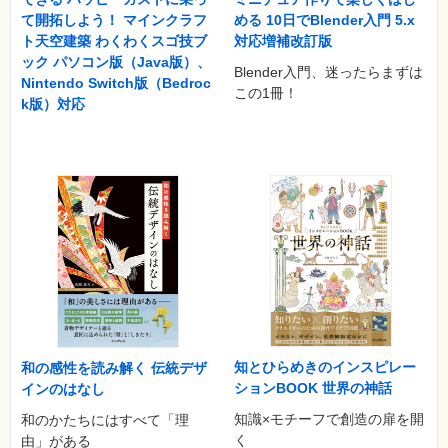
て開拓しよう！ マインクラフ
める 10日でBlender入門 5.x
ト天空建築 わくわくスゴ技ブ
対応増補改訂版
ック パソコン版（Java版）、
Blender入門、迷ったらまずは
Nintendo Switch版（Bedroc
この1冊！
k版）対応
知とひらめきのインスピレー
和の感性を読み解く 伝統デザ
ションBOOK 世界の神話
インのはなし
知識×モチーフで創造の扉を開
和のかたちにはすべて「理
く
由」がある