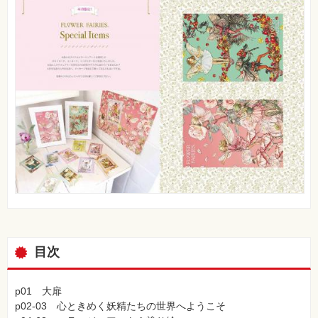
目次
p01 大扉
p02-03 心ときめく妖精たちの世界へようこそ