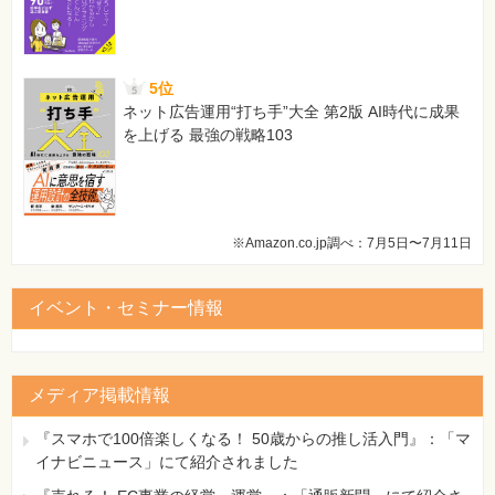
5位
ネット広告運用“打ち手”大全 第2版 AI時代に成果
を上げる 最強の戦略103
※Amazon.co.jp調べ：7月5日〜7月11日
イベント・セミナー情報
メディア掲載情報
『スマホで100倍楽しくなる！ 50歳からの推し活入門』：「マ
イナビニュース」にて紹介されました