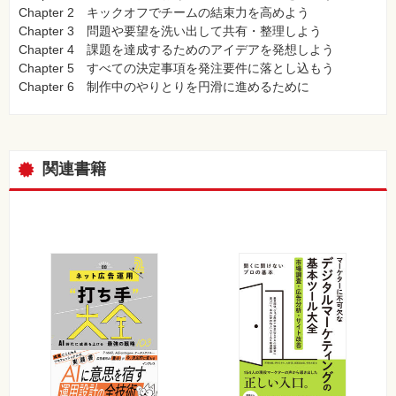
Chapter 2 キックオフでチームの結束力を高めよう
Chapter 3 問題や要望を洗い出して共有・整理しよう
Chapter 4 課題を達成するためのアイデアを発想しよう
Chapter 5 すべての決定事項を発注要件に落とし込もう
Chapter 6 制作中のやりとりを円滑に進めるために
関連書籍