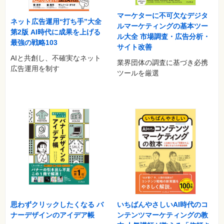
マーケターに不可欠なデジタ
ネット広告運用“打ち手”大全
ルマーケティングの基本ツー
第2版 AI時代に成果を上げる
ル大全 市場調査・広告分析・
最強の戦略103
サイト改善
AIと共創し、不確実なネット
業界団体の調査に基づき必携
広告運用を制す
ツールを厳選
思わずクリックしたくなる バ
いちばんやさしいAI時代のコ
ナーデザインのアイデア帳
ンテンツマーケティングの教