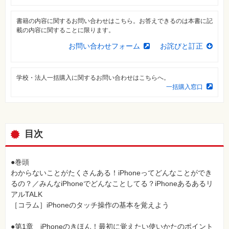
⼀
覧
書籍の内容に関するお問い合わせはこちら。お答えできるのは本書に記
特
載の内容に関することに限ります。
集
⼀
お問い合わせフォーム
お詫びと訂正
覧
学校・法人一括購入に関するお問い合わせはこちらへ。
一括購入窓口
目次
●巻頭
わからないことがたくさんある！iPhoneってどんなことができ
るの？／みんなiPhoneでどんなことしてる？iPhoneあるあるリ
アルTALK
［コラム］iPhoneのタッチ操作の基本を覚えよう
●第1章 iPhoneのきほん！最初に覚えたい使いかたのポイント