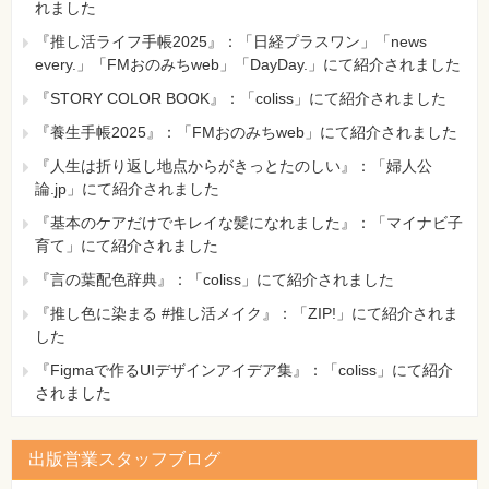
れました
『推し活ライフ手帳2025』：「日経プラスワン」「news
every.」「FMおのみちweb」「DayDay.」にて紹介されました
『STORY COLOR BOOK』：「coliss」にて紹介されました
『養生手帳2025』：「FMおのみちweb」にて紹介されました
『人生は折り返し地点からがきっとたのしい』：「婦人公
論.jp」にて紹介されました
『基本のケアだけでキレイな髪になれました』：「マイナビ子
育て」にて紹介されました
『言の葉配色辞典』：「coliss」にて紹介されました
『推し色に染まる #推し活メイク』：「ZIP!」にて紹介されま
した
『Figmaで作るUIデザインアイデア集』：「coliss」にて紹介
されました
出版営業スタッフブログ