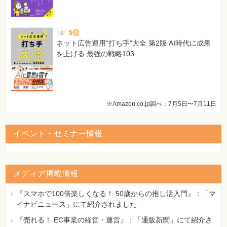
5位
ネット広告運用“打ち手”大全 第2版 AI時代に成果
を上げる 最強の戦略103
※Amazon.co.jp調べ：7月5日〜7月11日
イベント・セミナー情報
メディア掲載情報
『スマホで100倍楽しくなる！ 50歳からの推し活入門』：「マ
イナビニュース」にて紹介されました
『売れる！ EC事業の経営・運営』：「通販新聞」にて紹介さ