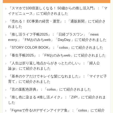
『スマホで100倍楽しくなる！ 50歳からの推し活入門』：「マ
イナビニュース」にて紹介されました
『売れる！ EC事業の経営・運営』：「通販新聞」にて紹介さ
れました
『推し活ライフ手帳2025』：「日経プラスワン」「news
every.」「FMおのみちweb」「DayDay.」にて紹介されました
『STORY COLOR BOOK』：「coliss」にて紹介されました
『養生手帳2025』：「FMおのみちweb」にて紹介されました
『人生は折り返し地点からがきっとたのしい』：「婦人公
論.jp」にて紹介されました
『基本のケアだけでキレイな髪になれました』：「マイナビ子
育て」にて紹介されました
『言の葉配色辞典』：「coliss」にて紹介されました
『推し色に染まる #推し活メイク』：「ZIP!」にて紹介されま
した
『Figmaで作るUIデザインアイデア集』：「coliss」にて紹介