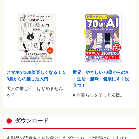
世界一やさしい70歳からのAI
スマホで100倍楽しくなる！ 5
生活・趣味・健康にすぐ役
0歳からの推し活入門
立つ！
大人の推し活、はじめません
AIが暮らしをそっと応援。
か？
ダウンロード
本製品の読者さまを対象としたダウンロード情報はありません。