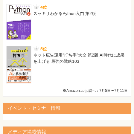
4位
スッキリわかるPython入門 第2版
5位
ネット広告運用“打ち手”大全 第2版 AI時代に成果
を上げる 最強の戦略103
※Amazon.co.jp調べ：7月5日〜7月11日
イベント・セミナー情報
メディア掲載情報