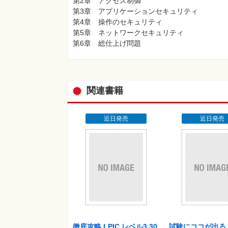
第2章 アクセス制御
第3章 アプリケーションセキュリティ
第4章 操作のセキュリティ
第5章 ネットワークセキュリティ
第6章 総仕上げ問題
関連書籍
近日発売
近日発売
徹底攻略 LPIC レベル3 30
試験にココが出る！