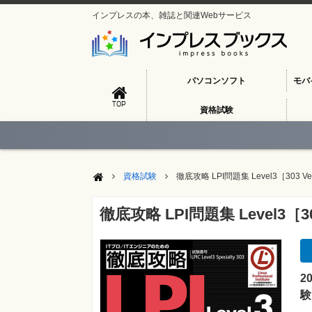
インプレスの本、雑誌と関連Webサービス
パソコンソフト
モバ
TOP
資格試験
資格試験
徹底攻略 LPI問題集 Level3［303 Ve
徹底攻略 LPI問題集 Level3［303
2
験