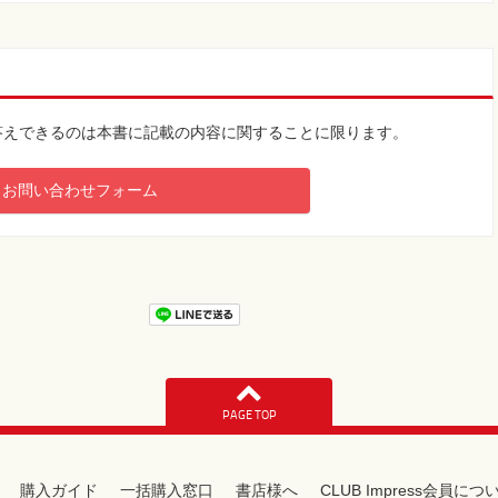
答えできるのは本書に記載の内容に関することに限ります。
お問い合わせフォーム
PAGE TOP
購入ガイド
一括購入窓口
書店様へ
CLUB Impress会員につ