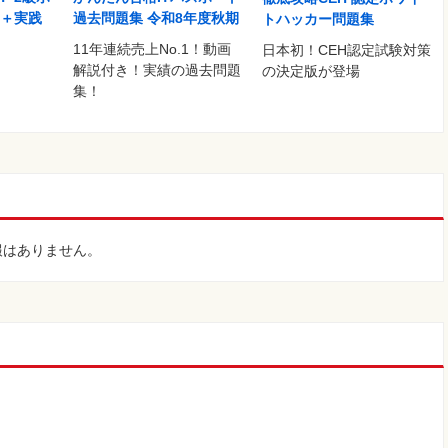
書＋実践
過去問題集 令和8年度秋期
トハッカー問題集
11年連続売上No.1！動画
日本初！CEH認定試験対策
解説付き！実績の過去問題
の決定版が登場
集！
報はありません。
。