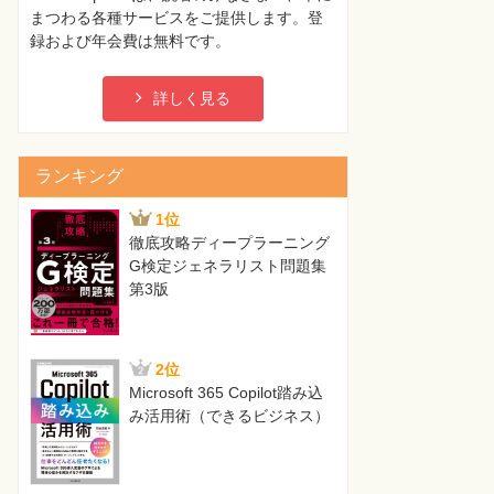
まつわる各種サービスをご提供します。登
録および年会費は無料です。
詳しく見る
ランキング
1位
徹底攻略ディープラーニング
G検定ジェネラリスト問題集
第3版
2位
Microsoft 365 Copilot踏み込
み活用術（できるビジネス）