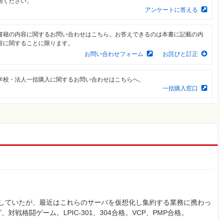
用ください。
アンケートに答える
書籍の内容に関するお問い合わせはこちら。お答えできるのは本書に記載の内
容に関することに限ります。
お問い合わせフォーム
お詫びと訂正
学校・法人一括購入に関するお問い合わせはこちらへ。
一括購入窓口
に担当していたが、最近はこれらのサーバを仮想化し集約する業務に携わっ
戦格闘ゲーム。LPIC-301、304合格。VCP、PMP合格。