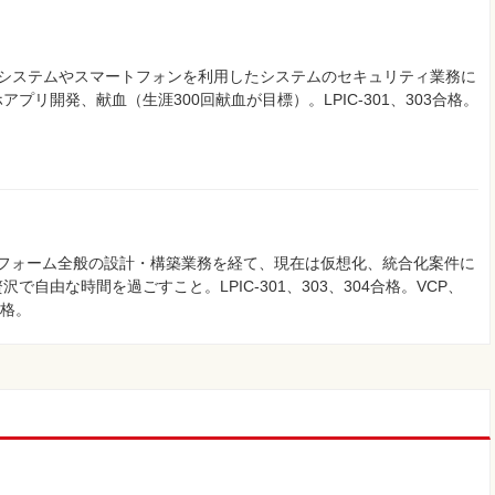
bシステムやスマートフォンを利用したシステムのセキュリティ業務に
リ開発、献血（生涯300回献血が目標）。LPIC-301、303合格。
ラットフォーム全般の設計・構築業務を経て、現在は仮想化、統合化案件に
自由な時間を過ごすこと。LPIC-301、303、304合格。VCP、
P合格。