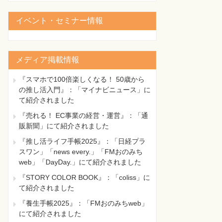
イベント・セミナー情報
メディア掲載情報
『スマホで100倍楽しくなる！ 50歳から
の推し活入門』：「マイナビニュース」に
て紹介されました
『売れる！ EC事業の経営・運営』：「通
販新聞」にて紹介されました
『推し活ライフ手帳2025』：「日経プラ
スワン」「news every.」「FMおのみち
web」「DayDay.」にて紹介されました
『STORY COLOR BOOK』：「coliss」に
て紹介されました
『養生手帳2025』：「FMおのみちweb」
にて紹介されました