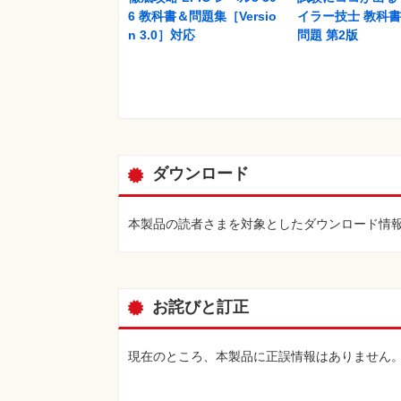
6 教科書＆問題集［Versio
イラー技士 教科
n 3.0］対応
問題 第2版
ダウンロード
本製品の読者さまを対象としたダウンロード情
お詫びと訂正
現在のところ、本製品に正誤情報はありません