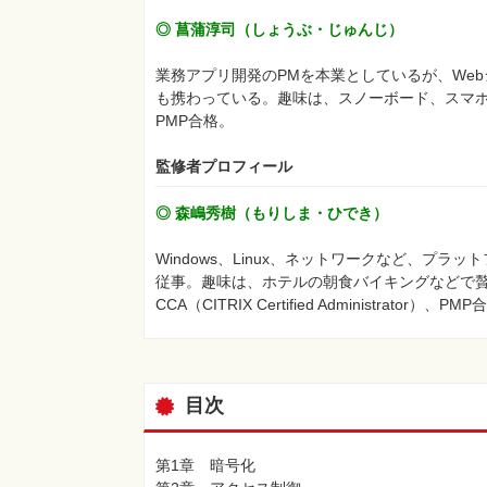
◎ 菖蒲淳司（しょうぶ・じゅんじ）
業務アプリ開発のPMを本業としているが、We
も携わっている。趣味は、スノーボード、スマホアプ
PMP合格。
監修者プロフィール
◎ 森嶋秀樹（もりしま・ひでき）
Windows、Linux、ネットワークなど、プ
従事。趣味は、ホテルの朝食バイキングなどで贅沢で
CCA（CITRIX Certified Administrator）、PM
目次
第1章 暗号化