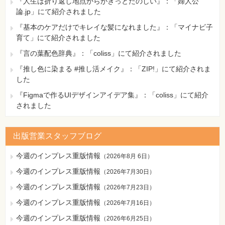
『人生は折り返し地点からがきっとたのしい』：「婦人公
論.jp」にて紹介されました
『基本のケアだけでキレイな髪になれました』：「マイナビ子
育て」にて紹介されました
『言の葉配色辞典』：「coliss」にて紹介されました
『推し色に染まる #推し活メイク』：「ZIP!」にて紹介されま
した
『Figmaで作るUIデザインアイデア集』：「coliss」にて紹介
されました
出版営業スタッフブログ
今週のインプレス重版情報
（
2026年8月 6日
）
今週のインプレス重版情報
（
2026年7月30日
）
今週のインプレス重版情報
（
2026年7月23日
）
今週のインプレス重版情報
（
2026年7月16日
）
今週のインプレス重版情報
（
2026年6月25日
）