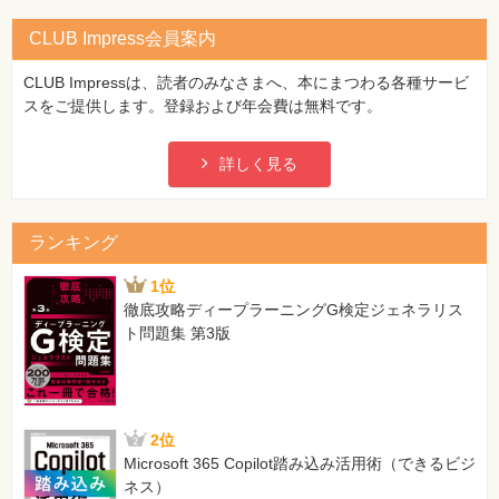
CLUB Impress会員案内
CLUB Impressは、読者のみなさまへ、本にまつわる各種サービ
スをご提供します。登録および年会費は無料です。
詳しく見る
ランキング
1位
徹底攻略ディープラーニングG検定ジェネラリス
ト問題集 第3版
2位
Microsoft 365 Copilot踏み込み活用術（できるビジ
ネス）