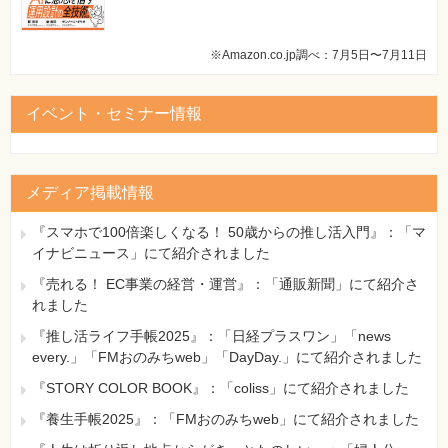
※Amazon.co.jp調べ：7月5日〜7月11日
イベント・セミナー情報
メディア掲載情報
『スマホで100倍楽しくなる！ 50歳からの推し活入門』：「マ
イナビニュース」にて紹介されました
『売れる！ EC事業の経営・運営』：「通販新聞」にて紹介さ
れました
『推し活ライフ手帳2025』：「日経プラスワン」「news
every.」「FMおのみちweb」「DayDay.」にて紹介されました
『STORY COLOR BOOK』：「coliss」にて紹介されました
『養生手帳2025』：「FMおのみちweb」にて紹介されました