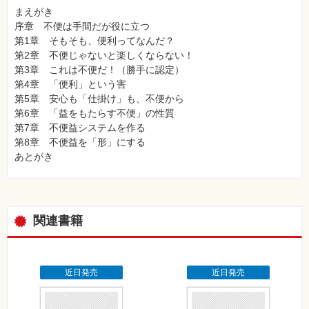
まえがき
序章 不便は手間だが役に立つ
第1章 そもそも、便利ってなんだ？
第2章 不便じゃないと楽しくならない！
第3章 これは不便だ！（勝手に認定）
第4章 「便利」という害
第5章 安心も「仕掛け」も、不便から
第6章 「益をもたらす不便」の性質
第7章 不便益システムを作る
第8章 不便益を「形」にする
あとがき
関連書籍
近日発売
近日発売