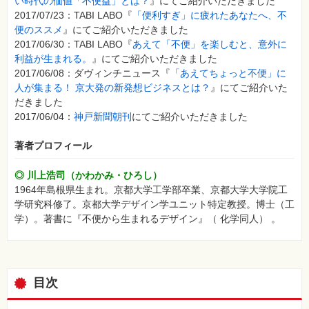
い時代の価値「不便益」とは？
』にてご紹介いただきました
2017/07/23：TABI LABO『
「便利すぎ」に疲れたあなたへ、不
便のススメ
』にてご紹介いただきました
2017/06/30：TABI LABO『
あえて「不便」を楽しむと、意外に
利益が生まれる。
』にてご紹介いただきました
2017/06/08：ダヴィンチニュース『
「あえてちょっと不便」に
人が集まる！ 京大発の新発想ビジネスとは？
』にてご紹介いた
だきました
2017/06/04：
神戸新聞朝刊
にてご紹介いただきました
著者プロフィール
◎ 川上浩司（かわかみ・ひろし）
1964年島根県生まれ。京都大学工学部卒業、京都大学大学院工
学研究科修了。京都大学デザイン学ユニット特定教授。博士（工
学）。著書に『不便から生まれるデザイン』（ 化学同人） 。
目次