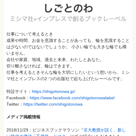
仕事について考えるとき
成果や時間、お金を意識することがあっても、輪を意識すること
は少ないのではないでしょうか。 小さい輪でも大きな輪でも構
いません。
会社や家庭、地域、過去と未来、わたしとあなた。
切り離さなければ、輪はできます。
仕事を考えるときそんな輪を大切にしたいという想いから、ミシ
マ社とインプレスの2 つの出版社で起ち上げたレーベルです。
特設サイト：
https://shigotonowa.jp/
Facebook：
https://www.facebook.com/shigotonowalabel
Twitter：
https://twitter.com/shigotonowa
メディア掲載情報
2018/11/29：ビジネスブックマラソン『
京大教授が説く、新し