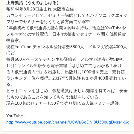
上野義治（うえのよしはる）
昭和44年8月28日生まれ 大阪市在住
カウンセラーとして、セミナー講師としてもパナソニックエイジ
フリーでセミナーを行うなど多方面で活躍中。
2年前初めて仮想通貨の話を聞き興味を持ち、現在はYouTubeや
メルマガでの情報配信、日本4大都市でセミナーを開く仮想通貨
投資家。
現在YouTube チャンネル登録者数3800人、メルマガ読者4000人
ほど。
毎月600人ペースでチャンネル登録者、メルマガ読者が増加中。
1月にキンドル出版から電子書籍「はじめてでもわかる！稼げ
る！仮想通貨入門」を出版し、出版月に1000冊を売上、売れ筋
ランキング一位を獲得。2017年5月以降も１か月400冊売れてい
る。
ビットコインをはじめ、仮想通貨は正しい知識を持てれば、安全
なものであることを知ってもらう活動をしている。
現在100名のセミナーも30分で売り切れる人気セミナー講師。
YouTube：
http://www.youtube.com/channel/UCWaGqDNI8U39bugDyss4x6g