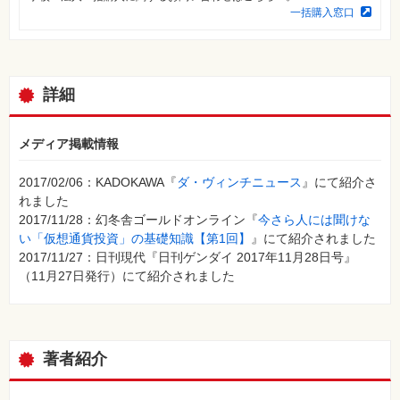
⼀
一括購入窓口
覧
特
集
⼀
覧
詳細
メディア掲載情報
2017/02/06：KADOKAWA『
ダ・ヴィンチニュース
』にて紹介さ
れました
2017/11/28：幻冬舎ゴールドオンライン『
今さら人には聞けな
い「仮想通貨投資」の基礎知識【第1回】
』にて紹介されました
2017/11/27：日刊現代『日刊ゲンダイ 2017年11月28日号』
（11月27日発行）にて紹介されました
著者紹介