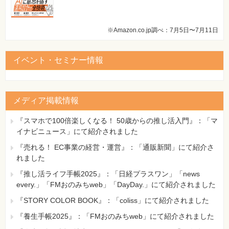
※Amazon.co.jp調べ：7月5日〜7月11日
イベント・セミナー情報
メディア掲載情報
『スマホで100倍楽しくなる！ 50歳からの推し活入門』：「マ
イナビニュース」にて紹介されました
『売れる！ EC事業の経営・運営』：「通販新聞」にて紹介さ
れました
『推し活ライフ手帳2025』：「日経プラスワン」「news
every.」「FMおのみちweb」「DayDay.」にて紹介されました
『STORY COLOR BOOK』：「coliss」にて紹介されました
『養生手帳2025』：「FMおのみちweb」にて紹介されました