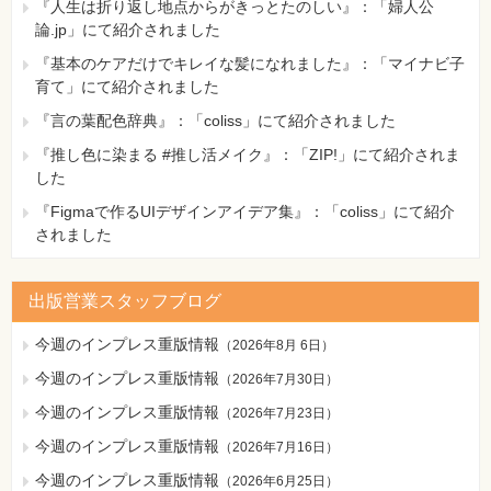
『人生は折り返し地点からがきっとたのしい』：「婦人公
論.jp」にて紹介されました
『基本のケアだけでキレイな髪になれました』：「マイナビ子
育て」にて紹介されました
『言の葉配色辞典』：「coliss」にて紹介されました
『推し色に染まる #推し活メイク』：「ZIP!」にて紹介されま
した
『Figmaで作るUIデザインアイデア集』：「coliss」にて紹介
されました
出版営業スタッフブログ
今週のインプレス重版情報
（
2026年8月 6日
）
今週のインプレス重版情報
（
2026年7月30日
）
今週のインプレス重版情報
（
2026年7月23日
）
今週のインプレス重版情報
（
2026年7月16日
）
今週のインプレス重版情報
（
2026年6月25日
）