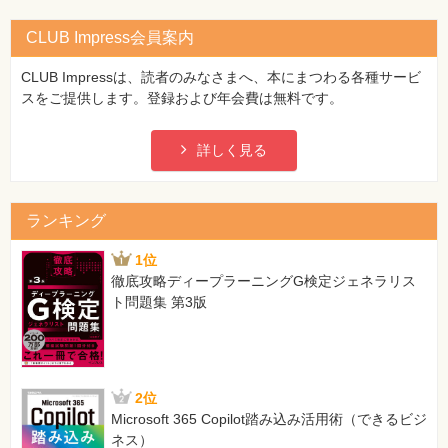
CLUB Impress会員案内
CLUB Impressは、読者のみなさまへ、本にまつわる各種サービ
スをご提供します。登録および年会費は無料です。
詳しく見る
ランキング
1位
徹底攻略ディープラーニングG検定ジェネラリス
ト問題集 第3版
2位
Microsoft 365 Copilot踏み込み活用術（できるビジ
ネス）