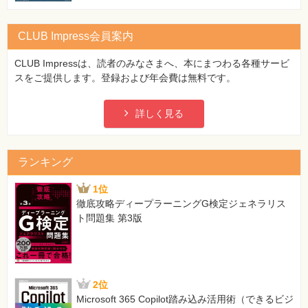
CLUB Impress会員案内
CLUB Impressは、読者のみなさまへ、本にまつわる各種サービ
スをご提供します。登録および年会費は無料です。
詳しく見る
ランキング
1位
徹底攻略ディープラーニングG検定ジェネラリス
ト問題集 第3版
2位
Microsoft 365 Copilot踏み込み活用術（できるビジ