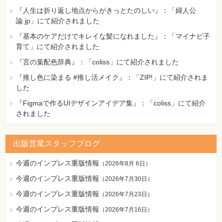
『人生は折り返し地点からがきっとたのしい』：「婦人公
論.jp」にて紹介されました
『基本のケアだけでキレイな髪になれました』：「マイナビ子
育て」にて紹介されました
『言の葉配色辞典』：「coliss」にて紹介されました
『推し色に染まる #推し活メイク』：「ZIP!」にて紹介されま
した
『Figmaで作るUIデザインアイデア集』：「coliss」にて紹介
されました
出版営業スタッフブログ
今週のインプレス重版情報
（
2026年8月 6日
）
今週のインプレス重版情報
（
2026年7月30日
）
今週のインプレス重版情報
（
2026年7月23日
）
今週のインプレス重版情報
（
2026年7月16日
）