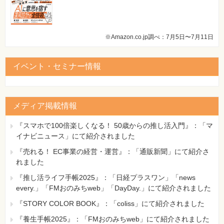
※Amazon.co.jp調べ：7月5日〜7月11日
イベント・セミナー情報
メディア掲載情報
『スマホで100倍楽しくなる！ 50歳からの推し活入門』：「マ
イナビニュース」にて紹介されました
『売れる！ EC事業の経営・運営』：「通販新聞」にて紹介さ
れました
『推し活ライフ手帳2025』：「日経プラスワン」「news
every.」「FMおのみちweb」「DayDay.」にて紹介されました
『STORY COLOR BOOK』：「coliss」にて紹介されました
『養生手帳2025』：「FMおのみちweb」にて紹介されました