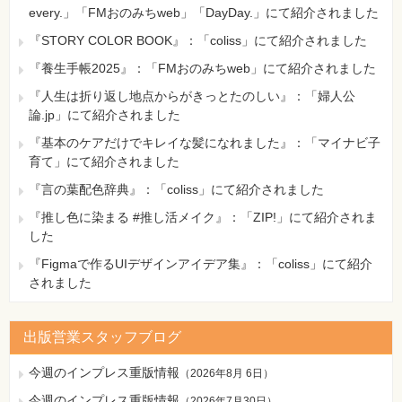
every.」「FMおのみちweb」「DayDay.」にて紹介されました
『STORY COLOR BOOK』：「coliss」にて紹介されました
『養生手帳2025』：「FMおのみちweb」にて紹介されました
『人生は折り返し地点からがきっとたのしい』：「婦人公
論.jp」にて紹介されました
『基本のケアだけでキレイな髪になれました』：「マイナビ子
育て」にて紹介されました
『言の葉配色辞典』：「coliss」にて紹介されました
『推し色に染まる #推し活メイク』：「ZIP!」にて紹介されま
した
『Figmaで作るUIデザインアイデア集』：「coliss」にて紹介
されました
出版営業スタッフブログ
今週のインプレス重版情報
（
2026年8月 6日
）
今週のインプレス重版情報
（
2026年7月30日
）