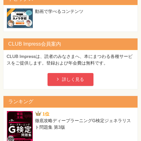
動画で学べるコンテンツ
CLUB Impress会員案内
CLUB Impressは、読者のみなさまへ、本にまつわる各種サービ
スをご提供します。登録および年会費は無料です。
詳しく見る
ランキング
1位
徹底攻略ディープラーニングG検定ジェネラリス
ト問題集 第3版