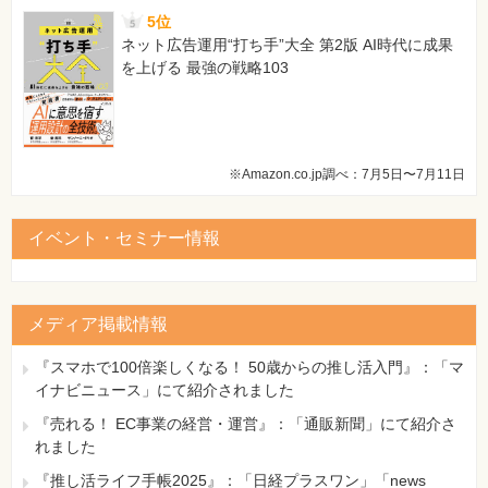
5位
ネット広告運用“打ち手”大全 第2版 AI時代に成果
を上げる 最強の戦略103
※Amazon.co.jp調べ：7月5日〜7月11日
イベント・セミナー情報
メディア掲載情報
『スマホで100倍楽しくなる！ 50歳からの推し活入門』：「マ
イナビニュース」にて紹介されました
『売れる！ EC事業の経営・運営』：「通販新聞」にて紹介さ
れました
『推し活ライフ手帳2025』：「日経プラスワン」「news