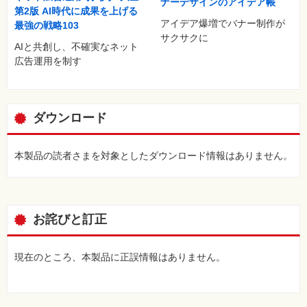
ナーデザインのアイデア帳
第2版 AI時代に成果を上げる
アイデア爆増でバナー制作が
最強の戦略103
サクサクに
AIと共創し、不確実なネット
広告運用を制す
ダウンロード
本製品の読者さまを対象としたダウンロード情報はありません。
お詫びと訂正
現在のところ、本製品に正誤情報はありません。