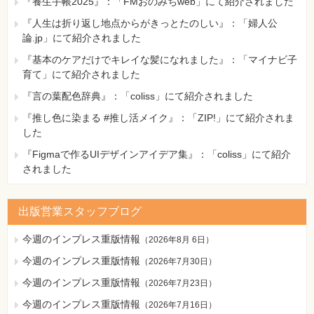
『養生手帳2025』：「FMおのみちweb」にて紹介されました
『人生は折り返し地点からがきっとたのしい』：「婦人公
論.jp」にて紹介されました
『基本のケアだけでキレイな髪になれました』：「マイナビ子
育て」にて紹介されました
『言の葉配色辞典』：「coliss」にて紹介されました
『推し色に染まる #推し活メイク』：「ZIP!」にて紹介されま
した
『Figmaで作るUIデザインアイデア集』：「coliss」にて紹介
されました
出版営業スタッフブログ
今週のインプレス重版情報
（
2026年8月 6日
）
今週のインプレス重版情報
（
2026年7月30日
）
今週のインプレス重版情報
（
2026年7月23日
）
今週のインプレス重版情報
（
2026年7月16日
）