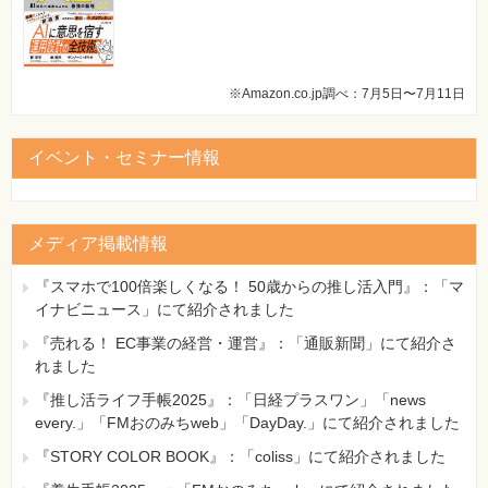
※Amazon.co.jp調べ：7月5日〜7月11日
イベント・セミナー情報
メディア掲載情報
『スマホで100倍楽しくなる！ 50歳からの推し活入門』：「マ
イナビニュース」にて紹介されました
『売れる！ EC事業の経営・運営』：「通販新聞」にて紹介さ
れました
『推し活ライフ手帳2025』：「日経プラスワン」「news
every.」「FMおのみちweb」「DayDay.」にて紹介されました
『STORY COLOR BOOK』：「coliss」にて紹介されました