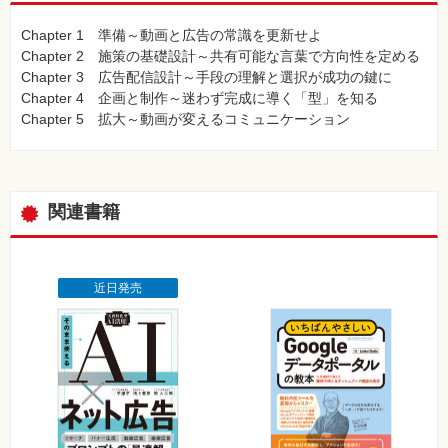
Chapter 1 準備～動画と広告の常識を更新せよ
Chapter 2 施策の基礎設計～共有可能な言葉で方向性を定める
Chapter 3 広告配信設計～手段の理解と選択が成功の鍵に
Chapter 4 企画と制作～迷わず完成に導く「型」を知る
Chapter 5 拡大～動画が変えるコミュニケーション
関連書籍
近日発売