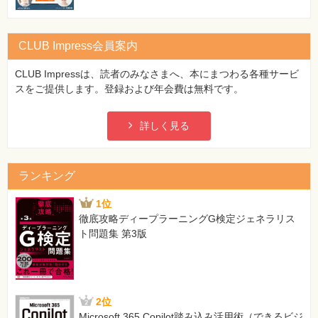
CLUB Impress会員案内
CLUB Impressは、読者のみなさまへ、本にまつわる各種サービ
スをご提供します。登録および年会費は無料です。
詳しく見る
ランキング
1位
徹底攻略ディープラーニングG検定ジェネラリス
ト問題集 第3版
2位
Microsoft 365 Copilot踏み込み活用術（できるビジ