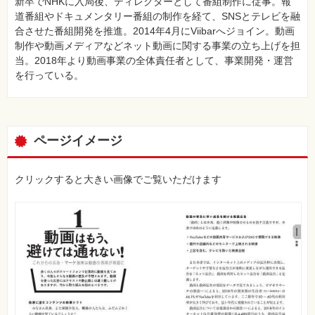
新卒でNHKに入局後、ディレクターとして番組制作に従事。報
道番組やドキュメンタリー番組の制作を経て、SNSとテレビを融
合させた番組開発を推進。2014年4月にViibarへジョイン。動画
制作や動画メディアなどネット動画に関する事業の立ち上げを担
当。2018年より動画事業の全体責任者として、事業開発・運営
を行っている。
ページイメージ
クリックすると大きい画像でご覧いただけます