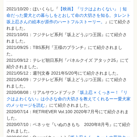
2021/10/20：ほいくらし『
【映画】『リクはよわくない』｜短
命だった愛犬との暮らしをとおして命の大切さを知る。タレント
坂上忍さんの絵本が原作のハートフルストーリー。
』にて紹介さ
れました。
2021/10/01：フジテレビ系列『坂上どうぶつ王国』にて紹介さ
れました。
2021/09/25：TBS系列『王様のブランチ』にて紹介されまし
た。
2021/09/12：テレビ朝日系列『パネルクイズ アタック25』にて
紹介されました。
2021/05/12：週刊文春 2021年5/20号にて紹介されました。
2021/04/09：フジテレビ系列『坂上どうぶつ王国』にて紹介さ
れました。
2020/08/08：リアルサウンドブック「
坂上忍 × くっきー！『リ
クはよわくない』は小さな命の大切さを教えてくれるーー愛犬家
のメッセージを読む
」にて紹介されました。
2020/07/14：RETRIEVER Vol.100 2020年7月号にて紹介されま
した。
2020/07/10：ベネッセ『いぬのきもち 2020年8月号』にて紹介
されました。