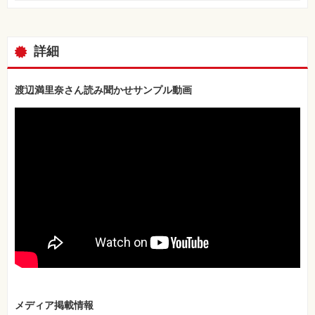
⼀
覧
特
集
詳細
⼀
覧
渡辺満里奈さん読み聞かせサンプル動画
メディア掲載情報