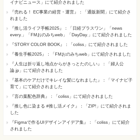
イナビニュース」にて紹介されました
『売れる！ EC事業の経営・運営』：「通販新聞」にて紹介さ
れました
『推し活ライフ手帳2025』：「日経プラスワン」「news
every.」「FMおのみちweb」「DayDay.」にて紹介されました
『STORY COLOR BOOK』：「coliss」にて紹介されました
『養生手帳2025』：「FMおのみちweb」にて紹介されました
『人生は折り返し地点からがきっとたのしい』：「婦人公
論.jp」にて紹介されました
『基本のケアだけでキレイな髪になれました』：「マイナビ子
育て」にて紹介されました
『言の葉配色辞典』：「coliss」にて紹介されました
『推し色に染まる #推し活メイク』：「ZIP!」にて紹介されま
した
『Figmaで作るUIデザインアイデア集』：「coliss」にて紹介
されました