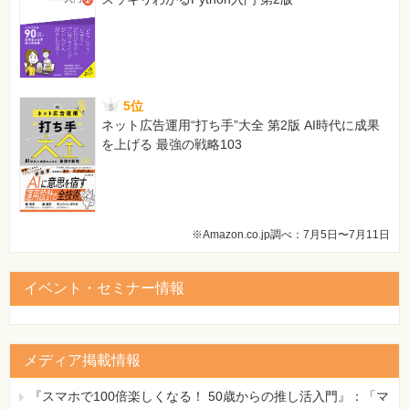
5位
ネット広告運用“打ち手”大全 第2版 AI時代に成果
を上げる 最強の戦略103
※Amazon.co.jp調べ：7月5日〜7月11日
イベント・セミナー情報
メディア掲載情報
『スマホで100倍楽しくなる！ 50歳からの推し活入門』：「マ