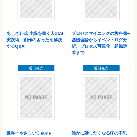
あしざわ式 小説を書く人のAI
プロセスマイニングの教科書─
実践術 創作の困ったを解決
基礎理論からイベントログ分
するQ&A
析、プロセス可視化、組織定
着まで
近日発売
近日発売
世界一やさしいClaude
誰かに話したくなるITの不思