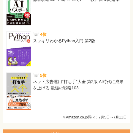
4位
スッキリわかるPython入門 第2版
5位
ネット広告運用“打ち手”大全 第2版 AI時代に成果
を上げる 最強の戦略103
※Amazon.co.jp調べ：7月5日〜7月11日