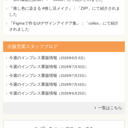
『推し色に染まる #推し活メイク』：「ZIP!」にて紹介されま
した
『Figmaで作るUIデザインアイデア集』：「coliss」にて紹介
されました
出版営業スタッフブログ
今週のインプレス重版情報
（
2026年8月 6日
）
今週のインプレス重版情報
（
2026年7月30日
）
今週のインプレス重版情報
（
2026年7月23日
）
今週のインプレス重版情報
（
2026年7月16日
）
今週のインプレス重版情報
（
2026年6月25日
）
一覧はこちら