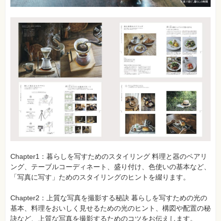
Chapter1：暮らしを写すためのスタイリング 料理と器のペアリ
ング、テーブルコーディネート、盛り付け、色使いの基本など、
「写真に写す」ためのスタイリングのヒントを綴ります。
Chapter2：上質な写真を撮影する秘訣 暮らしを写すための光の
基本、料理をおいしく見せるための光のヒント、構図や配置の秘
訣など、上質な写真を撮影するためのコツをお伝えします。