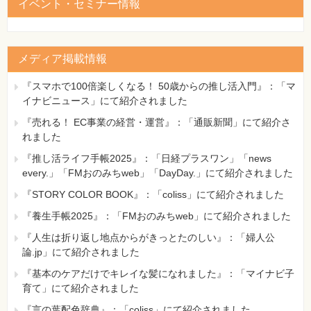
イベント・セミナー情報
メディア掲載情報
『スマホで100倍楽しくなる！ 50歳からの推し活入門』：「マ
イナビニュース」にて紹介されました
『売れる！ EC事業の経営・運営』：「通販新聞」にて紹介さ
れました
『推し活ライフ手帳2025』：「日経プラスワン」「news
every.」「FMおのみちweb」「DayDay.」にて紹介されました
『STORY COLOR BOOK』：「coliss」にて紹介されました
『養生手帳2025』：「FMおのみちweb」にて紹介されました
『人生は折り返し地点からがきっとたのしい』：「婦人公
論.jp」にて紹介されました
『基本のケアだけでキレイな髪になれました』：「マイナビ子
育て」にて紹介されました
『言の葉配色辞典』：「coliss」にて紹介されました