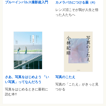
ブルーインパルス撮影超入門
カメラバカにつける薬（4）
レンズ沼こそが我が人生と悟
った人たちへ
さあ、写真をはじめよう 「い
写真のこたえ
い写真」ってなんだろう
写真の「こたえ」がきっと見
写真をはじめるときに最初に
つかる
読む本!!