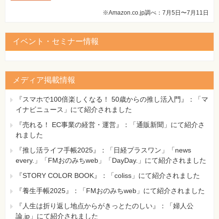
※Amazon.co.jp調べ：7月5日〜7月11日
イベント・セミナー情報
メディア掲載情報
『スマホで100倍楽しくなる！ 50歳からの推し活入門』：「マ
イナビニュース」にて紹介されました
『売れる！ EC事業の経営・運営』：「通販新聞」にて紹介さ
れました
『推し活ライフ手帳2025』：「日経プラスワン」「news
every.」「FMおのみちweb」「DayDay.」にて紹介されました
『STORY COLOR BOOK』：「coliss」にて紹介されました
『養生手帳2025』：「FMおのみちweb」にて紹介されました
『人生は折り返し地点からがきっとたのしい』：「婦人公
論.jp」にて紹介されました