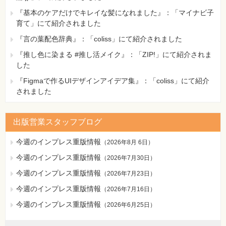
『基本のケアだけでキレイな髪になれました』：「マイナビ子
育て」にて紹介されました
『言の葉配色辞典』：「coliss」にて紹介されました
『推し色に染まる #推し活メイク』：「ZIP!」にて紹介されま
した
『Figmaで作るUIデザインアイデア集』：「coliss」にて紹介
されました
出版営業スタッフブログ
今週のインプレス重版情報
（
2026年8月 6日
）
今週のインプレス重版情報
（
2026年7月30日
）
今週のインプレス重版情報
（
2026年7月23日
）
今週のインプレス重版情報
（
2026年7月16日
）
今週のインプレス重版情報
（
2026年6月25日
）