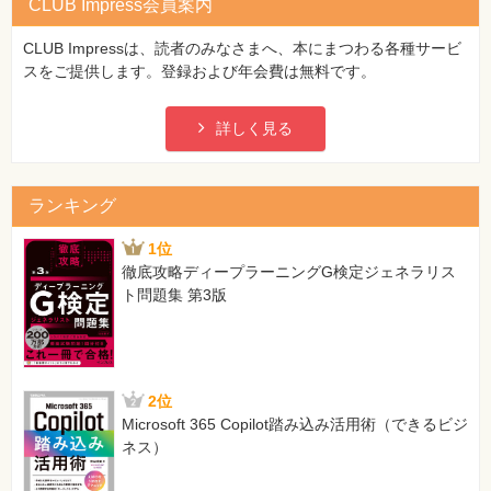
CLUB Impress会員案内
CLUB Impressは、読者のみなさまへ、本にまつわる各種サービ
スをご提供します。登録および年会費は無料です。
詳しく見る
ランキング
1位
徹底攻略ディープラーニングG検定ジェネラリス
ト問題集 第3版
2位
Microsoft 365 Copilot踏み込み活用術（できるビジ
ネス）