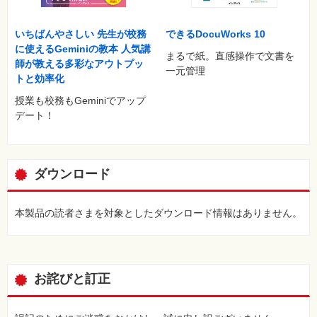
いちばんやさしい 先生が校務
できるDocuWorks 10
に使えるGeminiの教本 人気講
まるで紙。直感操作で文書を
師が教える多彩なアウトプッ
一元管理
トと効率化
授業も校務もGeminiでアップ
デート！
ダウンロード
本製品の読者さまを対象としたダウンロード情報はありません。
お詫びと訂正