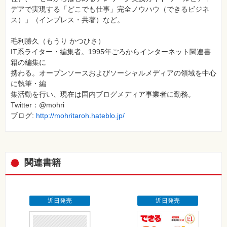
デアで実現する「どこでも仕事」完全ノウハウ（できるビジネ
ス）」（インプレス・共著）など。
毛利勝久（もうり かつひさ）
IT系ライター・編集者。1995年ごろからインターネット関連書
籍の編集に
携わる。オープンソースおよびソーシャルメディアの領域を中心
に執筆・編
集活動を行い、現在は国内ブログメディア事業者に勤務。
Twitter：@mohri
ブログ:
http://mohritaroh.hateblo.jp/
関連書籍
近日発売
近日発売