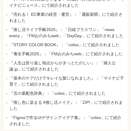
イナビニュース」にて紹介されました
『売れる！ EC事業の経営・運営』：「通販新聞」にて紹介さ
れました
『推し活ライフ手帳2025』：「日経プラスワン」「news
every.」「FMおのみちweb」「DayDay.」にて紹介されました
『STORY COLOR BOOK』：「coliss」にて紹介されました
『養生手帳2025』：「FMおのみちweb」にて紹介されました
『人生は折り返し地点からがきっとたのしい』：「婦人公
論.jp」にて紹介されました
『基本のケアだけでキレイな髪になれました』：「マイナビ子
育て」にて紹介されました
『言の葉配色辞典』：「coliss」にて紹介されました
『推し色に染まる #推し活メイク』：「ZIP!」にて紹介されま
した
『Figmaで作るUIデザインアイデア集』：「coliss」にて紹介
されました