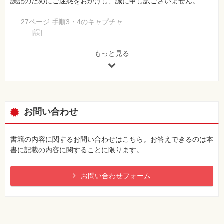
誤記のためにご迷惑をおかけし、誠に申し訳ございません。
27ページ 手順3・4のキャプチャ
[誤]
手順3と手順4のキャプチャ画像が逆です。
[正]
もっと見る
【 第2刷にて修正 】
お問い合わせ
書籍の内容に関するお問い合わせはこちら。お答えできるのは本
書に記載の内容に関することに限ります。
お問い合わせフォーム