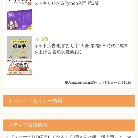
スッキリわかるPython入門 第2版
5位
ネット広告運用“打ち手”大全 第2版 AI時代に成果
を上げる 最強の戦略103
※Amazon.co.jp調べ：7月5日〜7月11日
イベント・セミナー情報
メディア掲載情報
『スマホで100倍楽しくなる！ 50歳からの推し活入門』：「マ