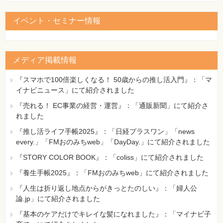
イベント・セミナー情報
メディア掲載情報
『スマホで100倍楽しくなる！ 50歳からの推し活入門』：「マ
イナビニュース」にて紹介されました
『売れる！ EC事業の経営・運営』：「通販新聞」にて紹介さ
れました
『推し活ライフ手帳2025』：「日経プラスワン」「news
every.」「FMおのみちweb」「DayDay.」にて紹介されました
『STORY COLOR BOOK』：「coliss」にて紹介されました
『養生手帳2025』：「FMおのみちweb」にて紹介されました
『人生は折り返し地点からがきっとたのしい』：「婦人公
論.jp」にて紹介されました
『基本のケアだけでキレイな髪になれました』：「マイナビ子