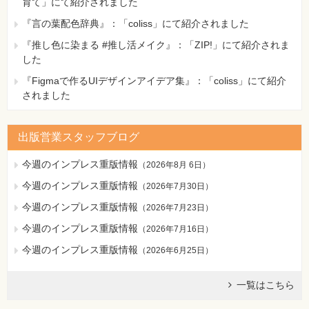
育て」にて紹介されました
『言の葉配色辞典』：「coliss」にて紹介されました
『推し色に染まる #推し活メイク』：「ZIP!」にて紹介されま
した
『Figmaで作るUIデザインアイデア集』：「coliss」にて紹介
されました
出版営業スタッフブログ
今週のインプレス重版情報
（
2026年8月 6日
）
今週のインプレス重版情報
（
2026年7月30日
）
今週のインプレス重版情報
（
2026年7月23日
）
今週のインプレス重版情報
（
2026年7月16日
）
今週のインプレス重版情報
（
2026年6月25日
）
一覧はこちら