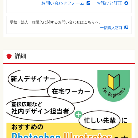
⼀
お問い合わせフォーム
お詫びと訂正
覧
特
集
学校・法人一括購入に関するお問い合わせはこちらへ。
⼀
一括購入窓口
覧
詳細