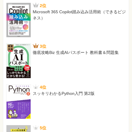
2位
Microsoft 365 Copilot踏み込み活用術（できるビジ
ネス）
3位
徹底攻略Biz 生成AIパスポート 教科書＆問題集
4位
スッキリわかるPython入門 第2版
5位