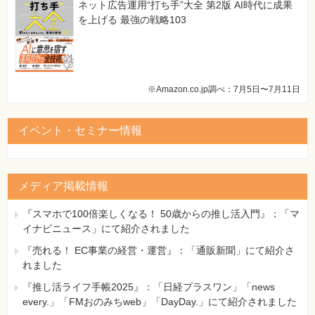
ネット広告運用“打ち手”大全 第2版 AI時代に成果
を上げる 最強の戦略103
※Amazon.co.jp調べ：7月5日〜7月11日
イベント・セミナー情報
メディア掲載情報
『スマホで100倍楽しくなる！ 50歳からの推し活入門』：「マ
イナビニュース」にて紹介されました
『売れる！ EC事業の経営・運営』：「通販新聞」にて紹介さ
れました
『推し活ライフ手帳2025』：「日経プラスワン」「news
every.」「FMおのみちweb」「DayDay.」にて紹介されました