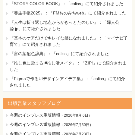
『STORY COLOR BOOK』：「coliss」にて紹介されました
『養生手帳2025』：「FMおのみちweb」にて紹介されました
『人生は折り返し地点からがきっとたのしい』：「婦人公
論.jp」にて紹介されました
『基本のケアだけでキレイな髪になれました』：「マイナビ子
育て」にて紹介されました
『言の葉配色辞典』：「coliss」にて紹介されました
『推し色に染まる #推し活メイク』：「ZIP!」にて紹介されま
した
『Figmaで作るUIデザインアイデア集』：「coliss」にて紹介
されました
出版営業スタッフブログ
今週のインプレス重版情報
（
2026年8月 6日
）
今週のインプレス重版情報
（
2026年7月30日
）
今週のインプレス重版情報
（
2026年7月23日
）