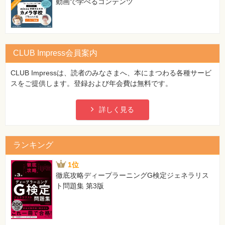
動画で学べるコンテンツ
CLUB Impress会員案内
CLUB Impressは、読者のみなさまへ、本にまつわる各種サービ
スをご提供します。登録および年会費は無料です。
詳しく見る
ランキング
1位
徹底攻略ディープラーニングG検定ジェネラリス
ト問題集 第3版