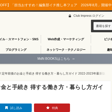
OFF】「担当おすすめ！編集部イチ推し本フェア 2026年8月」開催中♪
Club Impress ログイン
書籍を探す
イル・スマートフォン・SNS
Web作成・マーケティング
ビジ
プログラミング
ネットワーク・テクノロジー
趣
MdN BOOKSはこちら
››
 定年前後のお金と手続き 得する働き方・暮らし方ガイド 2022-2023年最新版
お金と手続き 得する働き方・暮らし方ガイ
試し読み
特典