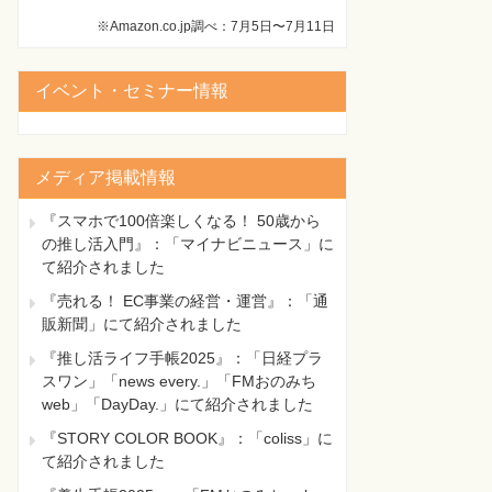
※Amazon.co.jp調べ：7月5日〜7月11日
イベント・セミナー情報
メディア掲載情報
『スマホで100倍楽しくなる！ 50歳から
の推し活入門』：「マイナビニュース」に
て紹介されました
『売れる！ EC事業の経営・運営』：「通
販新聞」にて紹介されました
『推し活ライフ手帳2025』：「日経プラ
スワン」「news every.」「FMおのみち
web」「DayDay.」にて紹介されました
『STORY COLOR BOOK』：「coliss」に
て紹介されました