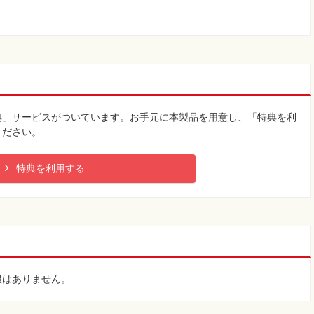
典」サービスがついています。お手元に本製品を用意し、「特典を利
ください。
特典を利用する
報はありません。