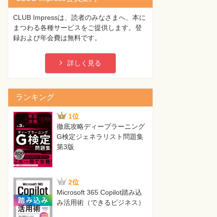
CLUB Impressは、読者のみなさまへ、本に
まつわる各種サービスをご提供します。登
録および年会費は無料です。
詳しく見る
ランキング
1位
徹底攻略ディープラーニング
G検定ジェネラリスト問題集
第3版
2位
Microsoft 365 Copilot踏み込
み活用術（できるビジネス）