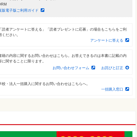
DRM
直販電子版ご利用ガイド
「読者アンケートに答える」「読者プレゼントに応募」の場合もこちらをご利
用ください。
アンケートに答える
書籍の内容に関するお問い合わせはこちら。お答えできるのは本書に記載の内
容に関することに限ります。
お問い合わせフォーム
お詫びと訂正
学校・法人一括購入に関するお問い合わせはこちらへ。
一括購入窓口