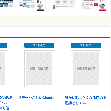
近日発売
近日発売
グの教科
世界一やさしいClaude
誰かに話したくなるITの不
イベント
思議としくみ
ス可視