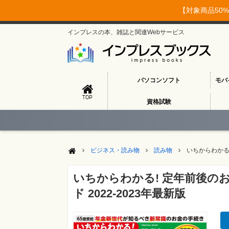
【対象商品50%
インプレスの本、雑誌と関連Webサービス
パソコンソフト
モバ
TOP
資格試験
ビジネス・読み物
読み物
いちからわかる!
いちからわかる! 定年前後の
ド 2022-2023年最新版