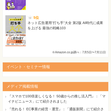
5位
ネット広告運用“打ち手”大全 第2版 AI時代に成果
を上げる 最強の戦略103
※Amazon.co.jp調べ：7月5日〜7月11日
イベント・セミナー情報
メディア掲載情報
『スマホで100倍楽しくなる！ 50歳からの推し活入門』：「マ
イナビニュース」にて紹介されました
『売れる！ EC事業の経営・運営』：「通販新聞」にて紹介さ