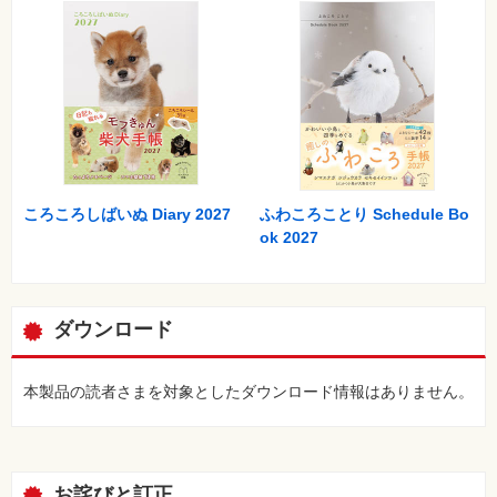
覧
特
集
⼀
覧
ころころしばいぬ Diary 2027
ふわころことり Schedule Bo
ok 2027
ダウンロード
本製品の読者さまを対象としたダウンロード情報はありません。
お詫びと訂正