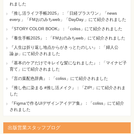
れました
『推し活ライフ手帳2025』：「日経プラスワン」「news
every.」「FMおのみちweb」「DayDay.」にて紹介されました
『STORY COLOR BOOK』：「coliss」にて紹介されました
『養生手帳2025』：「FMおのみちweb」にて紹介されました
『人生は折り返し地点からがきっとたのしい』：「婦人公
論.jp」にて紹介されました
『基本のケアだけでキレイな髪になれました』：「マイナビ子
育て」にて紹介されました
『言の葉配色辞典』：「coliss」にて紹介されました
『推し色に染まる #推し活メイク』：「ZIP!」にて紹介されま
した
『Figmaで作るUIデザインアイデア集』：「coliss」にて紹介
されました
出版営業スタッフブログ