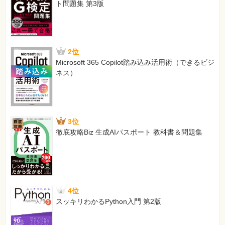
ト問題集 第3版
2位
Microsoft 365 Copilot踏み込み活用術（できるビジ
ネス）
3位
徹底攻略Biz 生成AIパスポート 教科書＆問題集
4位
スッキリわかるPython入門 第2版