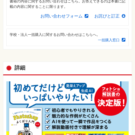
書籍の内容に関するお問い合わせはこちら。お答えできるのは本書に記
⼀
覧
載の内容に関することに限ります。
お問い合わせフォーム
お詫びと訂正
特
集
⼀
覧
学校・法人一括購入に関するお問い合わせはこちらへ。
一括購入窓口
詳細