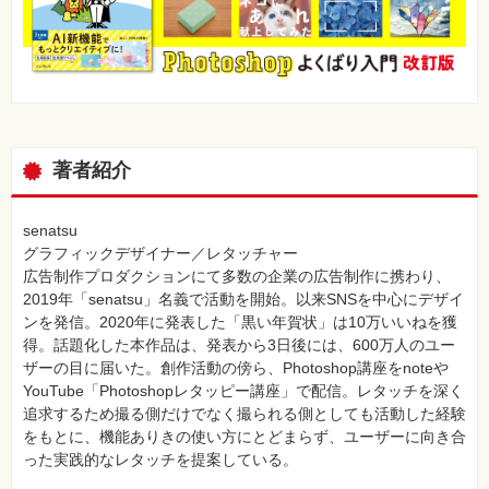
著者紹介
senatsu
グラフィックデザイナー／レタッチャー
広告制作プロダクションにて多数の企業の広告制作に携わり、
2019年「senatsu」名義で活動を開始。以来SNSを中心にデザイ
ンを発信。2020年に発表した「黒い年賀状」は10万いいねを獲
得。話題化した本作品は、発表から3日後には、600万人のユー
ザーの目に届いた。創作活動の傍ら、Photoshop講座をnoteや
YouTube「Photoshopレタッピー講座」で配信。レタッチを深く
追求するため撮る側だけでなく撮られる側としても活動した経験
をもとに、機能ありきの使い方にとどまらず、ユーザーに向き合
った実践的なレタッチを提案している。