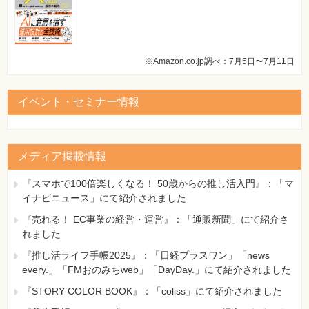
※Amazon.co.jp調べ：7月5日〜7月11日
イベント・セミナー情報
メディア掲載情報
『スマホで100倍楽しくなる！ 50歳からの推し活入門』：「マ
イナビニュース」にて紹介されました
『売れる！ EC事業の経営・運営』：「通販新聞」にて紹介さ
れました
『推し活ライフ手帳2025』：「日経プラスワン」「news
every.」「FMおのみちweb」「DayDay.」にて紹介されました
『STORY COLOR BOOK』：「coliss」にて紹介されました