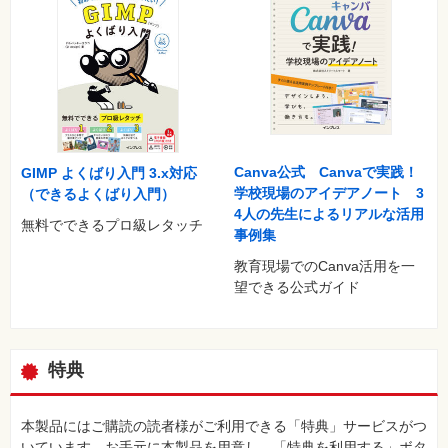
Canva公式 Canvaで実践！
GIMP よくばり入門 3.x対応
学校現場のアイデアノート 3
（できるよくばり入門）
4人の先生によるリアルな活用
無料でできるプロ級レタッチ
事例集
教育現場でのCanva活⽤を⼀
望できる公式ガイド
特典
本製品にはご購読の読者様がご利用できる「特典」サービスがつ
いています。お手元に本製品を用意し、「特典を利用する」ボタ