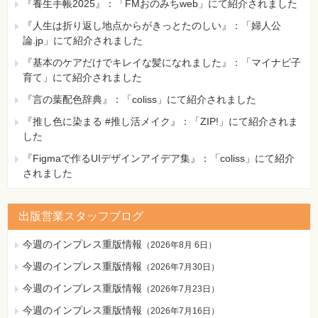
『養生手帳2025』：「FMおのみちweb」にて紹介されました
『人生は折り返し地点からがきっとたのしい』：「婦人公
論.jp」にて紹介されました
『基本のケアだけでキレイな髪になれました』：「マイナビ子
育て」にて紹介されました
『言の葉配色辞典』：「coliss」にて紹介されました
『推し色に染まる #推し活メイク』：「ZIP!」にて紹介されま
した
『Figmaで作るUIデザインアイデア集』：「coliss」にて紹介
されました
出版営業スタッフブログ
今週のインプレス重版情報
（
2026年8月 6日
）
今週のインプレス重版情報
（
2026年7月30日
）
今週のインプレス重版情報
（
2026年7月23日
）
今週のインプレス重版情報
（
2026年7月16日
）