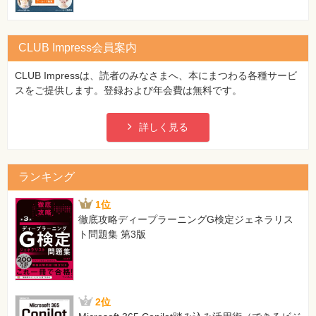
CLUB Impress会員案内
CLUB Impressは、読者のみなさまへ、本にまつわる各種サービ
スをご提供します。登録および年会費は無料です。
詳しく見る
ランキング
1位
徹底攻略ディープラーニングG検定ジェネラリス
ト問題集 第3版
2位