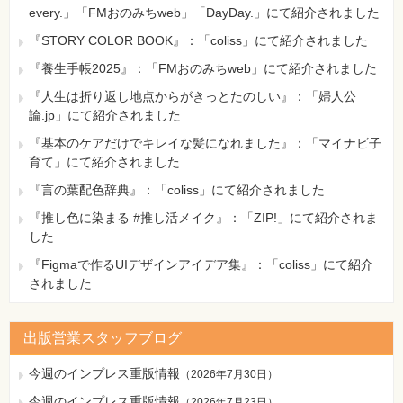
every.」「FMおのみちweb」「DayDay.」にて紹介されました
『STORY COLOR BOOK』：「coliss」にて紹介されました
『養生手帳2025』：「FMおのみちweb」にて紹介されました
『人生は折り返し地点からがきっとたのしい』：「婦人公
論.jp」にて紹介されました
『基本のケアだけでキレイな髪になれました』：「マイナビ子
育て」にて紹介されました
『言の葉配色辞典』：「coliss」にて紹介されました
『推し色に染まる #推し活メイク』：「ZIP!」にて紹介されま
した
『Figmaで作るUIデザインアイデア集』：「coliss」にて紹介
されました
出版営業スタッフブログ
今週のインプレス重版情報
（
2026年7月30日
）
今週のインプレス重版情報
（
2026年7月23日
）