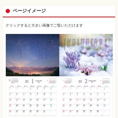
覧
ページイメージ
特
集
⼀
覧
クリックすると大きい画像でご覧いただけます