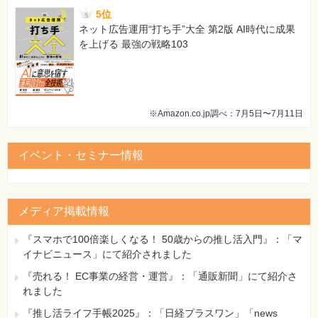
5位
ネット広告運用“打ち手”大全 第2版 AI時代に成果
を上げる 最強の戦略103
※Amazon.co.jp調べ：7月5日〜7月11日
イベント・セミナー情報
メディア掲載情報
『スマホで100倍楽しくなる！ 50歳からの推し活入門』：「マ
イナビニュース」にて紹介されました
『売れる！ EC事業の経営・運営』：「通販新聞」にて紹介さ
れました
『推し活ライフ手帳2025』：「日経プラスワン」「news