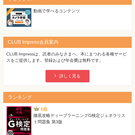
動画で学べるコンテンツ
CLUB Impress会員案内
CLUB Impressは、読者のみなさまへ、本にまつわる各種サービ
スをご提供します。登録および年会費は無料です。
詳しく見る
ランキング
1位
徹底攻略ディープラーニングG検定ジェネラリス
ト問題集 第3版