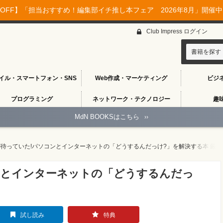
OFF】「担当おすすめ！編集部イチ推し本フェア 2026年8月」開催中♪
Club Impress ログイン
書籍を探す
イル・スマートフォン・SNS
Web作成・マーケティング
ビジ
プログラミング
ネットワーク・テクノロジー
趣
MdN BOOKSはこちら
››
待っていた!パソコンとインターネットの「どうするんだっけ?」を解決する本 厳選1
ンとインターネットの「どうするんだっ
試し読み
特典