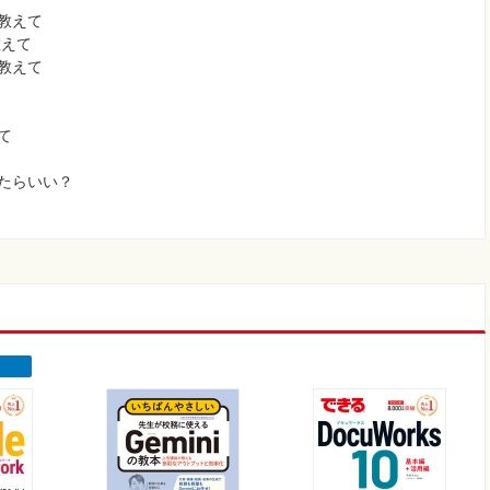
教えて
教えて
教えて
て
たらいい？