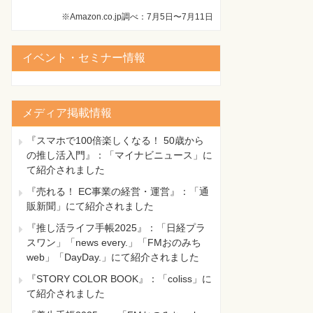
※Amazon.co.jp調べ：7月5日〜7月11日
イベント・セミナー情報
メディア掲載情報
『スマホで100倍楽しくなる！ 50歳から
の推し活入門』：「マイナビニュース」に
て紹介されました
『売れる！ EC事業の経営・運営』：「通
販新聞」にて紹介されました
『推し活ライフ手帳2025』：「日経プラ
スワン」「news every.」「FMおのみち
web」「DayDay.」にて紹介されました
『STORY COLOR BOOK』：「coliss」に
て紹介されました