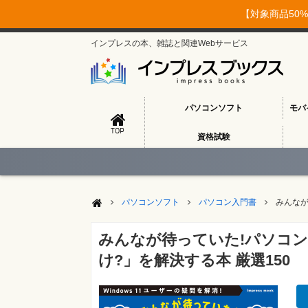
【対象商品50%
インプレスの本、雑誌と関連Webサービス
パソコンソフト
モバ
TOP
資格試験
パソコンソフト
パソコン入門書
みんなが
みんなが待っていた!パソコ
け?」を解決する本 厳選150