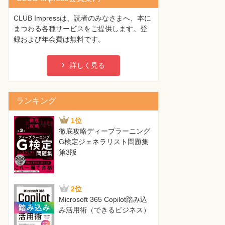
CLUB Impressは、読者のみなさまへ、本に
まつわる各種サービスをご提供します。登
録および年会費は無料です。
詳しく見る
ランキング
1位
徹底攻略ディープラーニング
G検定ジェネラリスト問題集
第3版
2位
Microsoft 365 Copilot踏み込
み活用術（できるビジネス）