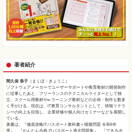
著者紹介
間久保 恭子
（まくぼ・きょうこ）
ソフトウェアメーカーでユーザーサポートや教育教材の開発制作
に従事したあと、フリーランスのテクニカルライターとして独
立。スクール用教材やe-ラーニング教材などの企画・制作も数多
く手がける。現在は、IT教育コンサルタントとして、情報リテラ
シーの向上を目指し、企業研修や個人向けセミナーなどを展開し
ている。
著書は、『徹底攻略ITパスポート教科書＋模擬問題 令和6年
度』、『かんたん合格 ITパスポート過去問題集』、『できるポ