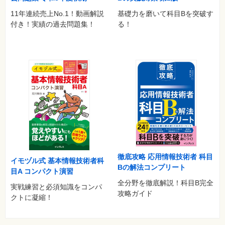
11年連続売上No.1！動画解説
基礎力を磨いて科目Bを突破す
付き！実績の過去問題集！
る！
徹底攻略 応用情報技術者 科目
イモヅル式 基本情報技術者科
Bの解法コンプリート
目A コンパクト演習
全分野を徹底解説！科目B完全
実戦練習と必須知識をコンパ
攻略ガイド
クトに凝縮！