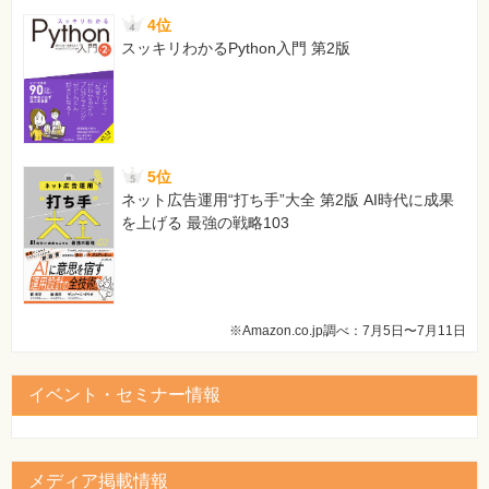
4位
スッキリわかるPython入門 第2版
5位
ネット広告運用“打ち手”大全 第2版 AI時代に成果
を上げる 最強の戦略103
※Amazon.co.jp調べ：7月5日〜7月11日
イベント・セミナー情報
メディア掲載情報