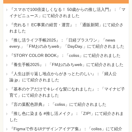
『スマホで100倍楽しくなる！ 50歳からの推し活入門』：「マ
イナビニュース」にて紹介されました
『売れる！ EC事業の経営・運営』：「通販新聞」にて紹介さ
れました
『推し活ライフ手帳2025』：「日経プラスワン」「news
every.」「FMおのみちweb」「DayDay.」にて紹介されました
『STORY COLOR BOOK』：「coliss」にて紹介されました
『養生手帳2025』：「FMおのみちweb」にて紹介されました
『人生は折り返し地点からがきっとたのしい』：「婦人公
論.jp」にて紹介されました
『基本のケアだけでキレイな髪になれました』：「マイナビ子
育て」にて紹介されました
『言の葉配色辞典』：「coliss」にて紹介されました
『推し色に染まる #推し活メイク』：「ZIP!」にて紹介されま
した
『Figmaで作るUIデザインアイデア集』：「coliss」にて紹介