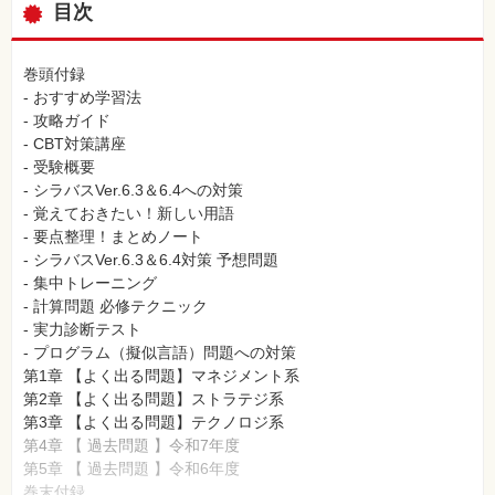
目次
巻頭付録
- おすすめ学習法
- 攻略ガイド
- CBT対策講座
- 受験概要
- シラバスVer.6.3＆6.4への対策
- 覚えておきたい！新しい用語
- 要点整理！まとめノート
- シラバスVer.6.3＆6.4対策 予想問題
- 集中トレーニング
- 計算問題 必修テクニック
- 実力診断テスト
- プログラム（擬似言語）問題への対策
第1章 【よく出る問題】マネジメント系
第2章 【よく出る問題】ストラテジ系
第3章 【よく出る問題】テクノロジ系
第4章 【 過去問題 】令和7年度
第5章 【 過去問題 】令和6年度
巻末付録