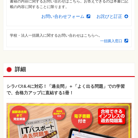
書籍の内容に関するお問い合わせはこちら。お答えできるのは本書に記
⼀
覧
載の内容に関することに限ります。
お問い合わせフォーム
お詫びと訂正
特
集
⼀
覧
学校・法人一括購入に関するお問い合わせはこちらへ。
一括購入窓口
詳細
シラバス6.4に対応！「過去問」＋「よく出る問題」での学習
で、合格力アップに直結する1冊！