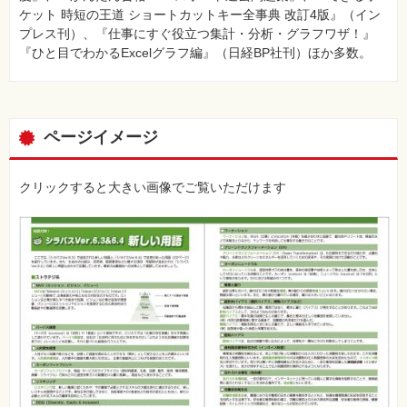
ケット 時短の王道 ショートカットキー全事典 改訂4版』（イン
プレス刊）、『仕事にすぐ役立つ集計・分析・グラフワザ！』
『ひと目でわかるExcelグラフ編』（日経BP社刊）ほか多数。
ページイメージ
クリックすると大きい画像でご覧いただけます