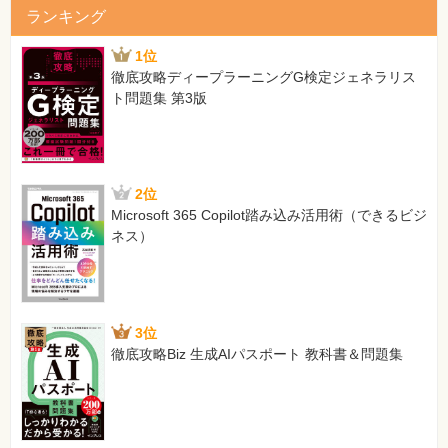
ランキング
1位
徹底攻略ディープラーニングG検定ジェネラリス
ト問題集 第3版
2位
Microsoft 365 Copilot踏み込み活用術（できるビジ
ネス）
3位
徹底攻略Biz 生成AIパスポート 教科書＆問題集