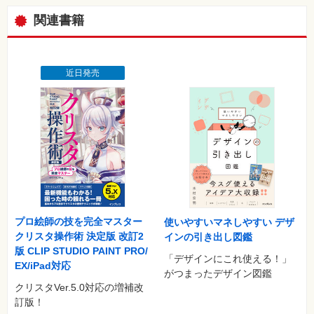
関連書籍
近日発売
プロ絵師の技を完全マスター
使いやすいマネしやすい デザ
クリスタ操作術 決定版 改訂2
インの引き出し図鑑
版 CLIP STUDIO PAINT PRO/
「デザインにこれ使える！」
EX/iPad対応
がつまったデザイン図鑑
クリスタVer.5.0対応の増補改
訂版！