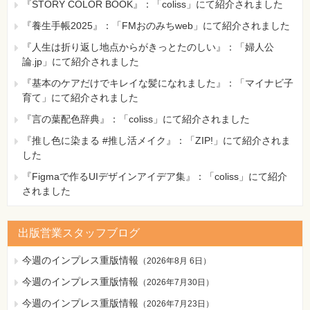
『STORY COLOR BOOK』：「coliss」にて紹介されました
『養生手帳2025』：「FMおのみちweb」にて紹介されました
『人生は折り返し地点からがきっとたのしい』：「婦人公
論.jp」にて紹介されました
『基本のケアだけでキレイな髪になれました』：「マイナビ子
育て」にて紹介されました
『言の葉配色辞典』：「coliss」にて紹介されました
『推し色に染まる #推し活メイク』：「ZIP!」にて紹介されま
した
『Figmaで作るUIデザインアイデア集』：「coliss」にて紹介
されました
出版営業スタッフブログ
今週のインプレス重版情報
（
2026年8月 6日
）
今週のインプレス重版情報
（
2026年7月30日
）
今週のインプレス重版情報
（
2026年7月23日
）