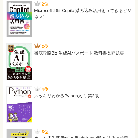
2位
Microsoft 365 Copilot踏み込み活用術（できるビジ
ネス）
3位
徹底攻略Biz 生成AIパスポート 教科書＆問題集
4位
スッキリわかるPython入門 第2版
5位