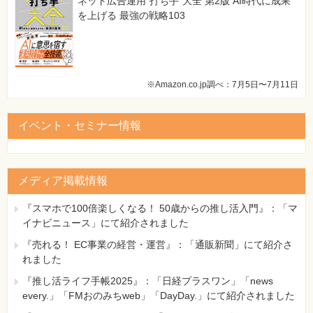
ネット広告運用“打ち手”大全 第2版 AI時代に成果
を上げる 最強の戦略103
※Amazon.co.jp調べ：7月5日〜7月11日
イベント・セミナー情報
メディア掲載情報
『スマホで100倍楽しくなる！ 50歳からの推し活入門』：「マ
イナビニュース」にて紹介されました
『売れる！ EC事業の経営・運営』：「通販新聞」にて紹介さ
れました
『推し活ライフ手帳2025』：「日経プラスワン」「news
every.」「FMおのみちweb」「DayDay.」にて紹介されました