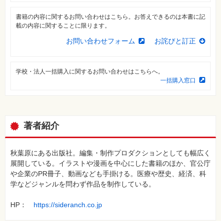
⼀
覧
書籍の内容に関するお問い合わせはこちら。お答えできるのは本書に記
載の内容に関することに限ります。
特
集
お問い合わせフォーム
お詫びと訂正
⼀
覧
学校・法人一括購入に関するお問い合わせはこちらへ。
一括購入窓口
著者紹介
秋葉原にある出版社。編集・制作プロダクションとしても幅広く
展開している。イラストや漫画を中心にした書籍のほか、官公庁
や企業のPR冊子、動画なども手掛ける。医療や歴史、経済、科
学などジャンルを問わず作品を制作している。
HP：
https://sideranch.co.jp