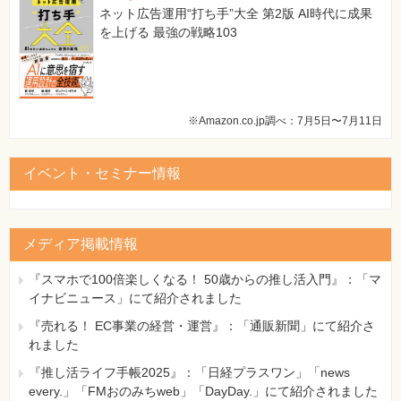
ネット広告運用“打ち手”大全 第2版 AI時代に成果
を上げる 最強の戦略103
※Amazon.co.jp調べ：7月5日〜7月11日
イベント・セミナー情報
メディア掲載情報
『スマホで100倍楽しくなる！ 50歳からの推し活入門』：「マ
イナビニュース」にて紹介されました
『売れる！ EC事業の経営・運営』：「通販新聞」にて紹介さ
れました
『推し活ライフ手帳2025』：「日経プラスワン」「news
every.」「FMおのみちweb」「DayDay.」にて紹介されました