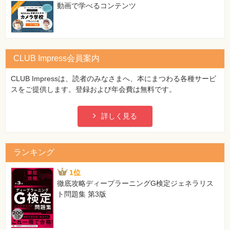
動画で学べるコンテンツ
CLUB Impress会員案内
CLUB Impressは、読者のみなさまへ、本にまつわる各種サービ
スをご提供します。登録および年会費は無料です。
詳しく見る
ランキング
1位
徹底攻略ディープラーニングG検定ジェネラリス
ト問題集 第3版