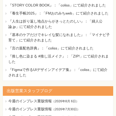
『STORY COLOR BOOK』：「coliss」にて紹介されました
『養生手帳2025』：「FMおのみちweb」にて紹介されました
『人生は折り返し地点からがきっとたのしい』：「婦人公
論.jp」にて紹介されました
『基本のケアだけでキレイな髪になれました』：「マイナビ子
育て」にて紹介されました
『言の葉配色辞典』：「coliss」にて紹介されました
『推し色に染まる #推し活メイク』：「ZIP!」にて紹介されま
した
『Figmaで作るUIデザインアイデア集』：「coliss」にて紹介
されました
出版営業スタッフブログ
今週のインプレス重版情報
（
2026年8月 6日
）
今週のインプレス重版情報
（
2026年7月30日
）