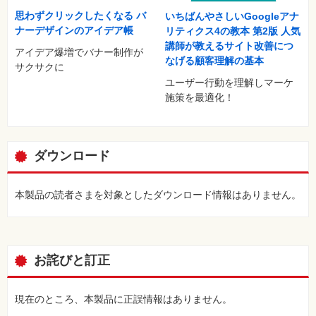
思わずクリックしたくなる バ
いちばんやさしいGoogleアナ
ナーデザインのアイデア帳
リティクス4の教本 第2版 人気
講師が教えるサイト改善につ
アイデア爆増でバナー制作が
なげる顧客理解の基本
サクサクに
ユーザー行動を理解しマーケ
施策を最適化！
ダウンロード
本製品の読者さまを対象としたダウンロード情報はありません。
お詫びと訂正
現在のところ、本製品に正誤情報はありません。