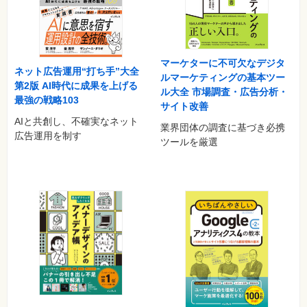
マーケターに不可欠なデジタ
ネット広告運用“打ち手”大全
ルマーケティングの基本ツー
第2版 AI時代に成果を上げる
ル大全 市場調査・広告分析・
最強の戦略103
サイト改善
AIと共創し、不確実なネット
業界団体の調査に基づき必携
広告運用を制す
ツールを厳選