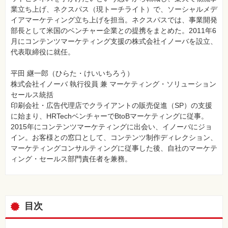
業立ち上げ、ネクスパス（現トーチライト）で、ソーシャルメデ
イアマーケティング立ち上げを担当。ネクスパスでは、事業開発
部長として米国のベンチャー企業との提携をまとめた。2011年6
月にコンテンツマーケティング支援の株式会社イノーバを設立、
代表取締役に就任。
平田 継一郎（ひらた・けいいちろう）
株式会社イノーバ 執行役員 兼 マーケティング・ソリューション
セールス統括
印刷会社・広告代理店でクライアントの販売促進（SP）の支援
に始まり、HRTechベンチャーでBtoBマーケティングに従事。
2015年にコンテンツマーケティングに出会い、イノーバにジョ
イン。お客様との窓口として、コンテンツ制作ディレクション、
マーケティングコンサルティングに従事した後、自社のマーケテ
ィング・セールス部門責任者を兼務。
目次