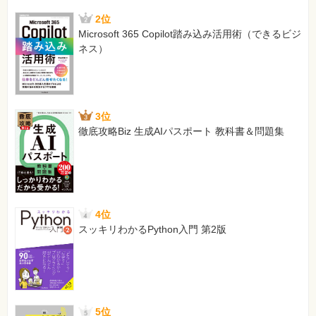
2位
Microsoft 365 Copilot踏み込み活用術（できるビジ
ネス）
3位
徹底攻略Biz 生成AIパスポート 教科書＆問題集
4位
スッキリわかるPython入門 第2版
5位