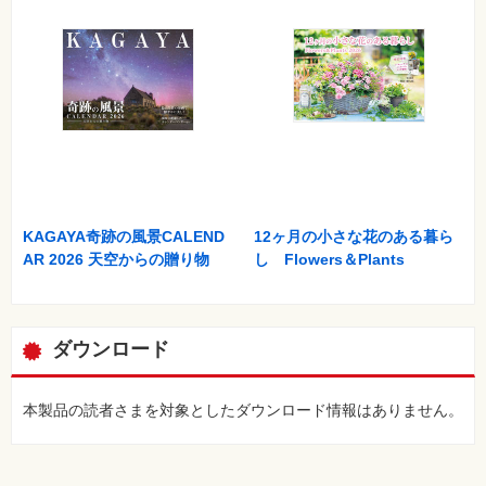
⼀
覧
特
集
⼀
覧
KAGAYA奇跡の風景CALEND
12ヶ月の小さな花のある暮ら
AR 2026 天空からの贈り物
し Flowers＆Plants
ダウンロード
本製品の読者さまを対象としたダウンロード情報はありません。