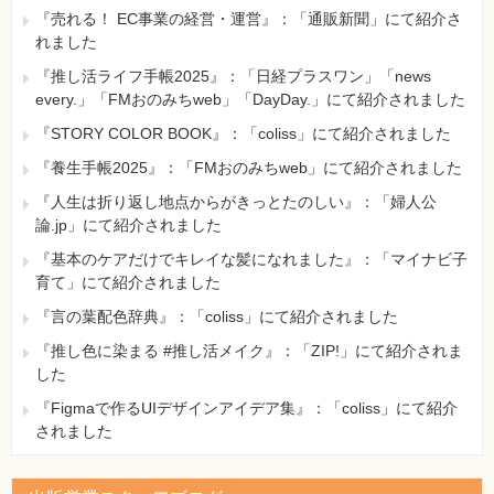
『売れる！ EC事業の経営・運営』：「通販新聞」にて紹介さ
れました
『推し活ライフ手帳2025』：「日経プラスワン」「news
every.」「FMおのみちweb」「DayDay.」にて紹介されました
『STORY COLOR BOOK』：「coliss」にて紹介されました
『養生手帳2025』：「FMおのみちweb」にて紹介されました
『人生は折り返し地点からがきっとたのしい』：「婦人公
論.jp」にて紹介されました
『基本のケアだけでキレイな髪になれました』：「マイナビ子
育て」にて紹介されました
『言の葉配色辞典』：「coliss」にて紹介されました
『推し色に染まる #推し活メイク』：「ZIP!」にて紹介されま
した
『Figmaで作るUIデザインアイデア集』：「coliss」にて紹介
されました