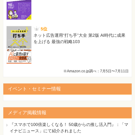
5位
ネット広告運用“打ち手”大全 第2版 AI時代に成果
を上げる 最強の戦略103
※Amazon.co.jp調べ：7月5日〜7月11日
イベント・セミナー情報
メディア掲載情報
『スマホで100倍楽しくなる！ 50歳からの推し活入門』：「マ
イナビニュース」にて紹介されました