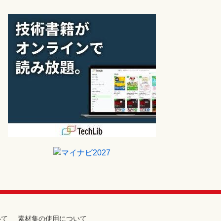
いて
素材集の使用について