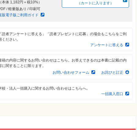
（本体 1,182円＋税10%）
（カートに入ります）
PDF / 軽量版あり / 印刷可
直販電子版ご利用ガイド
「読者アンケートに答える」「読者プレゼントに応募」の場合もこちらをご利
用ください。
アンケートに答える
書籍の内容に関するお問い合わせはこちら。お答えできるのは本書に記載の内
容に関することに限ります。
お問い合わせフォーム
お詫びと訂正
学校・法人一括購入に関するお問い合わせはこちらへ。
一括購入窓口