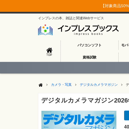
【対象商品50%
インプレスの本、雑誌と関連Webサービス
パソコンソフト
モバ
TOP
資格試験
カメラ・写真
デジタルカメラマガジン
デ
デジタルカメラマガジン2026
4