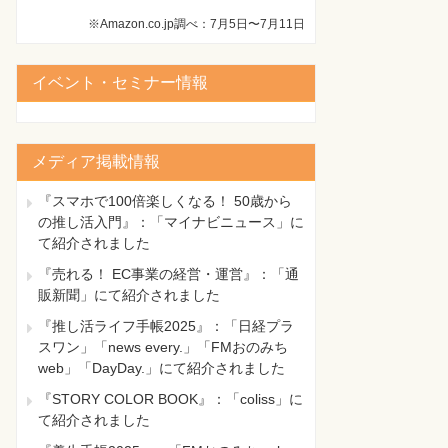
※Amazon.co.jp調べ：7月5日〜7月11日
イベント・セミナー情報
メディア掲載情報
『スマホで100倍楽しくなる！ 50歳から
の推し活入門』：「マイナビニュース」に
て紹介されました
『売れる！ EC事業の経営・運営』：「通
販新聞」にて紹介されました
『推し活ライフ手帳2025』：「日経プラ
スワン」「news every.」「FMおのみち
web」「DayDay.」にて紹介されました
『STORY COLOR BOOK』：「coliss」に
て紹介されました