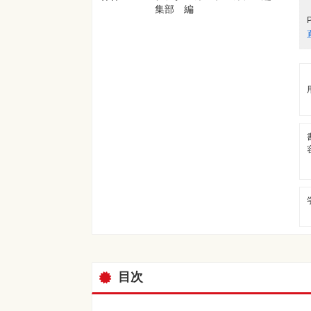
集部 編
目次