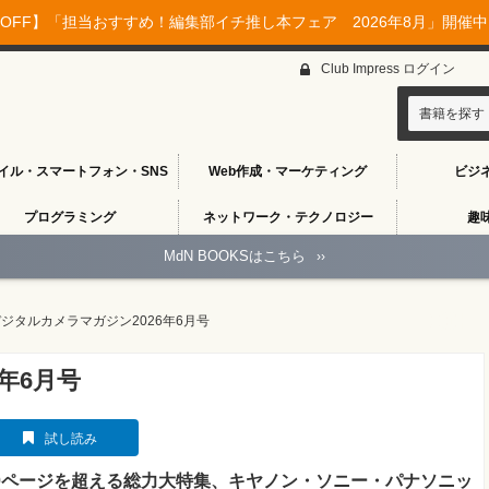
OFF】「担当おすすめ！編集部イチ推し本フェア 2026年8月」開催中♪
Club Impress ログイン
書籍を探す
イル・スマートフォン・SNS
Web作成・マーケティング
ビジ
プログラミング
ネットワーク・テクノロジー
趣
MdN BOOKSはこちら
››
ジタルカメラマガジン2026年6月号
年6月号
試し読み
0ページを超える総力大特集、キヤノン・ソニー・パナソニッ