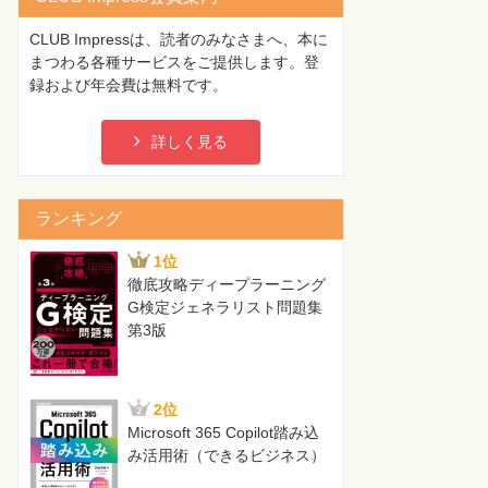
CLUB Impressは、読者のみなさまへ、本に
まつわる各種サービスをご提供します。登
録および年会費は無料です。
詳しく見る
ランキング
1位
徹底攻略ディープラーニング
G検定ジェネラリスト問題集
第3版
2位
Microsoft 365 Copilot踏み込
み活用術（できるビジネス）