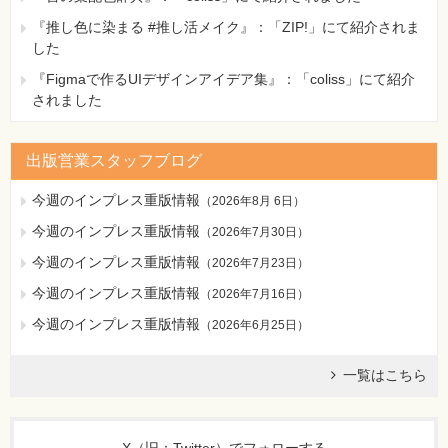
154クエリに累計を表示するには
『推し色に染まる #推し活メイク』：「ZIP!」にて紹介されま
155累計の並び順を指定するには
した
156クエリに順位を表示するには
『Figmaで作るUIデザインアイデア集』：「coliss」にて紹介
157全レコード数を求めるには
されました
付録1書式指定文字一覧
付録2日付関数の引数一覧
出版営業スタッフブログ
ミニ用語集
索引
今週のインプレス重版情報
（
2026年8月 6日
）
今週のインプレス重版情報
（
2026年7月30日
）
今週のインプレス重版情報
（
2026年7月23日
）
今週のインプレス重版情報
（
2026年7月16日
）
今週のインプレス重版情報
（
2026年6月25日
）
一覧はこちら